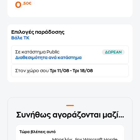
0
,50€
Επιλογές παράδοσης
Βάλε ΤΚ
Σε κατάστημα Public
ΔΩΡΕΑΝ
Διαθεσιμότητα ανά κατάστημα
Στον
χώρο σου
Τρι 11/08 - Τρι 18/08
Συνήθως αγοράζονται μαζί...
Τώρα βλέπεις αυτό
Μπρελόκ Jinx Warcraft Horde