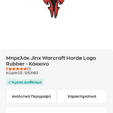
Μπρελόκ Jinx Warcraft Horde Logo
Rubber - Κόκκινο
5
(1)
ΚΩΔΙΚΟΣ:
1253163
Άμεσα Διαθέσιμο
Αναλυτική Περιγραφή
Χαρακτηριστικά