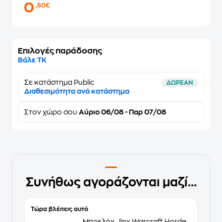
0
,50€
Επιλογές παράδοσης
Βάλε ΤΚ
Σε κατάστημα Public
ΔΩΡΕΑΝ
Διαθεσιμότητα ανά κατάστημα
Στον
χώρο σου
Αύριο 06/08 - Παρ 07/08
Συνήθως αγοράζονται μαζί...
Τώρα βλέπεις αυτό
Μπρελόκ Jinx Warcraft Horde