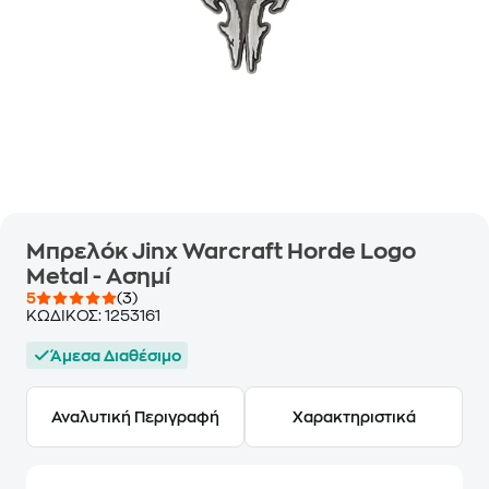
Μπρελόκ Jinx Warcraft Horde Logo
Metal - Ασημί
5
(3)
ΚΩΔΙΚΟΣ:
1253161
Άμεσα Διαθέσιμο
Αναλυτική Περιγραφή
Χαρακτηριστικά