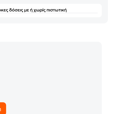
κες δόσεις με ή χωρίς πιστωτική
η