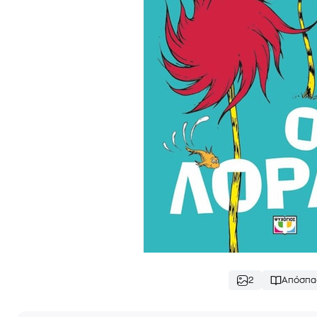
2
Απόσπα