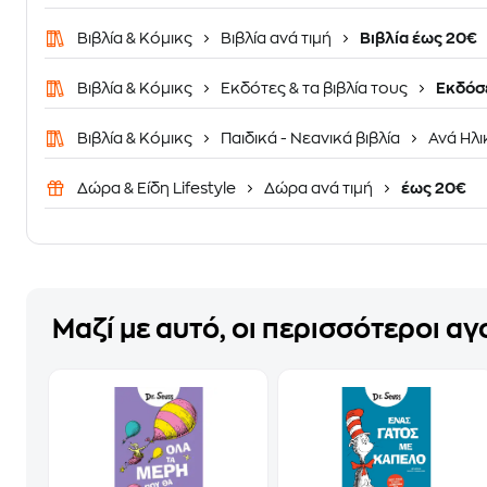
Βιβλία & Κόμικς
Βιβλία ανά τιμή
Βιβλία έως 20€
Βιβλία & Κόμικς
Εκδότες & τα βιβλία τους
Εκδόσε
Βιβλία & Κόμικς
Παιδικά - Νεανικά βιβλία
Ανά Ηλι
Δώρα & Είδη Lifestyle
Δώρα ανά τιμή
έως 20€
Μαζί με αυτό, οι περισσότεροι α