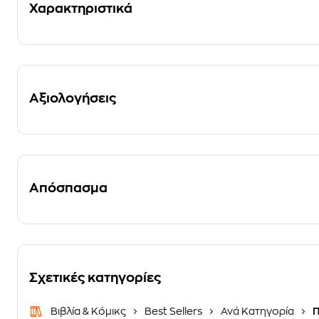
Χαρακτηριστικά
Αξιολογήσεις
Απόσπασμα
Σχετικές κατηγορίες
Βιβλία & Κόμικς
Best Sellers
Ανά Κατηγορία
Π