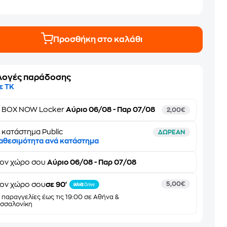
Προσθήκη στο καλάθι
λογές παράδοσης
ε ΤΚ
ε
BOX NOW Locker
Αύριο 06/08 - Παρ 07/08
2,00€
 κατάστημα Public
ΔΩΡΕΑΝ
αθεσιμότητα ανά κατάστημα
τον
χώρο σου
Αύριο 06/08 - Παρ 07/08
ον χώρο σου
σε 90'
5,00€
α παραγγελίες έως τις 19:00 σε Αθήνα &
σσαλονίκη