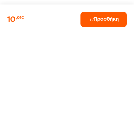
10
,01€
Προσθήκη