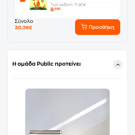
Τιμή εκδότη: 11.90€
8
,95€
Σύνολο
Προσθήκη
30,36€
Η ομάδα Public προτείνει