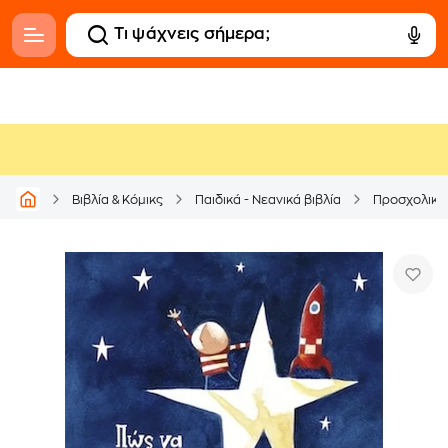
Βιβλία & Κόμικς
Παιδικά - Νεανικά βιβλία
Προσχολικά