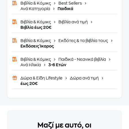
Βιβλία & Κόμικς
Best Sellers
Ανά Κατηγορία
Παιδικά
Βιβλία & Κόμικς
Βιβλία ανά τιμή
Βιβλία έως 20€
Βιβλία & Κόμικς
Εκδότες & τα βιβλία τους
Εκδόσεις Ίκαρος
Βιβλία & Κόμικς
Παιδικά - Νεανικά βιβλία
Ανά Ηλικία
3-6 Ετών
Δώρα & Είδη Lifestyle
Δώρα ανά τιμή
έως 20€
Μαζί με αυτό, οι