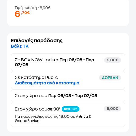
Τιμή εκδότη
: 8,90€
6
,70€
Επιλογές παράδοσης
Βάλε ΤΚ
Σε
BOX NOW Locker
Πεμ 06/08 - Παρ
2,00€
07/08
Σε κατάστημα Public
ΔΩΡΕΑΝ
Διαθεσιμότητα ανά κατάστημα
Στον
χώρο σου
Πεμ 06/08 - Παρ 07/08
Στον χώρο σου
σε 90'
5,00€
Για παραγγελίες έως τις 19:00 σε Αθήνα &
Θεσσαλονίκη