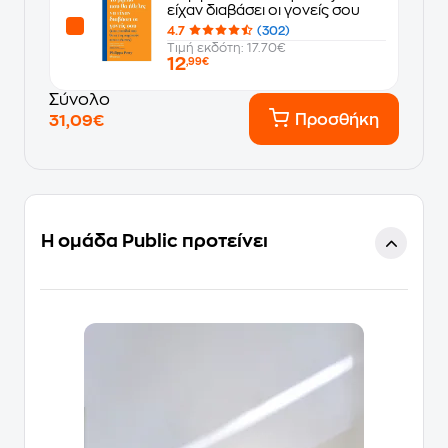
είχαν διαβάσει οι γονείς σου
4.7
(302)
Τιμή εκδότη: 17.70€
12
,99€
Σύνολο
Προσθήκη
31,09€
Η ομάδα Public προτείνει