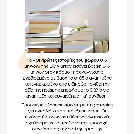
Το
«Οι πρώτες ιστορίες του μωρού 0-3
μηνών»
της Lily Murray εισάγει βρέφη 0-3
μηνών στον κόσμο της ανάγνωσης.
Σχεδιασμένο με βάση το στάδιο ανάπτυξης
και εγκεκριμένο από ειδικούς, τονίζει την
αξία της πρώιμης επαφής με το βιβλίο για
ανάπτυξη και συναισθηματική σύνδεση.
Προσφέρει τέσσερις αξιολάτρευτες ιστορίες
για αγκαλιά και οπτική εξερεύνηση. Οι
εικόνες έντονων αντιθέσεων είναι ειδικά
σχεδιασμένες να τραβούν την προσοχή,
διεγείροντας την αντίληψη και την