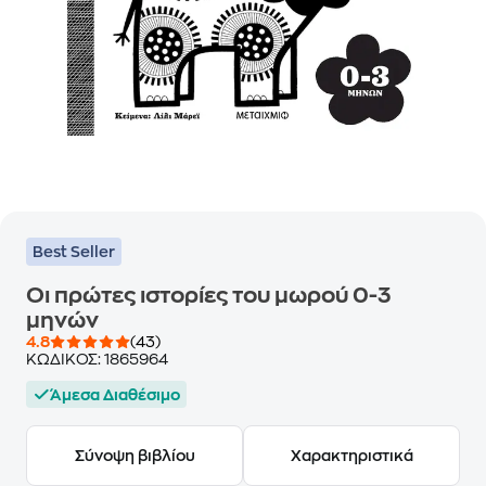
Best Seller
Οι πρώτες ιστορίες του μωρού 0-3
μηνών
4.8
(43)
ΚΩΔΙΚΟΣ:
1865964
Άμεσα Διαθέσιμο
Σύνοψη βιβλίου
Χαρακτηριστικά