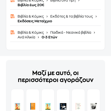
Βιβλία & Κόμικς
Βιβλία ανά τιμή
Βιβλία έως 20€
Βιβλία & Κόμικς
Εκδότες & τα βιβλία τους
Εκδόσεις Μεταίχμιο
Βιβλία & Κόμικς
Παιδικά - Νεανικά βιβλία
Ανά Ηλικία
0-3 Ετών
Μαζί με αυτό, οι
περισσότεροι αγοράζουν