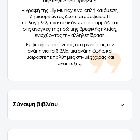
περιέργεια του βρέφους.
Η γραφή της Lily Murray είναι απλή και άμεση,
δημιουργώντας ζεστή ατμόσφαιρα. Η
επιλογή λέξεων και εικόνων προσαρμόζεται
στις ανάγκες της πρώιμης βρεφικής ηλικίας,
ενισχύοντας την αλληλεπίδραση.
Εμφυσήστε από νωρίς στο μωρό σας την
αγάπη για τα βιβλία, μια αγάπη ζωής, και
μοιραστείτε πολύτιμες στιγμές χαράς και
ανάπτυξης.
Σύνοψη βιβλίου