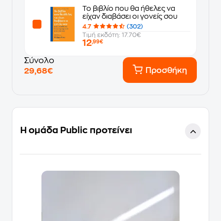
Το βιβλίο που θα ήθελες να
είχαν διαβάσει οι γονείς σου
4.7
(302)
Τιμή εκδότη: 17.70€
12
,99€
Σύνολο
Προσθήκη
29,68€
Η ομάδα Public προτείνει