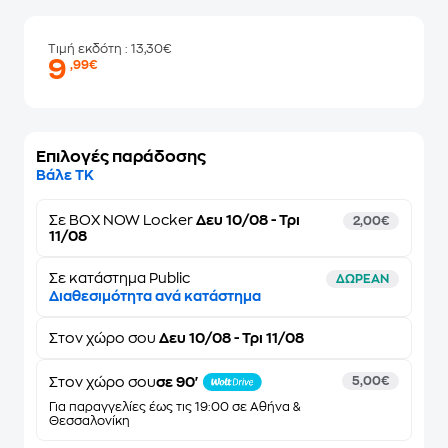
Τιμή εκδότη
: 13,30€
9
,99€
Επιλογές παράδοσης
Βάλε ΤΚ
Σε
BOX NOW Locker
Δευ 10/08 - Τρι
2,00€
11/08
Σε κατάστημα Public
ΔΩΡΕΑΝ
Διαθεσιμότητα ανά κατάστημα
Στον
χώρο σου
Δευ 10/08 - Τρι 11/08
Στον χώρο σου
σε 90'
5,00€
Για παραγγελίες έως τις 19:00 σε Αθήνα &
Θεσσαλονίκη