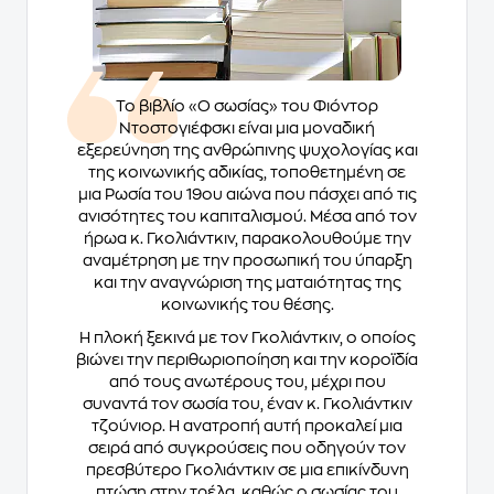
Το βιβλίο «Ο σωσίας» του Φιόντορ
Ντοστογιέφσκι είναι μια μοναδική
εξερεύνηση της ανθρώπινης ψυχολογίας και
της κοινωνικής αδικίας, τοποθετημένη σε
μια Ρωσία του 19ου αιώνα που πάσχει από τις
ανισότητες του καπιταλισμού. Μέσα από τον
ήρωα κ. Γκολιάντκιν, παρακολουθούμε την
αναμέτρηση με την προσωπική του ύπαρξη
και την αναγνώριση της ματαιότητας της
κοινωνικής του θέσης.
Η πλοκή ξεκινά με τον Γκολιάντκιν, ο οποίος
βιώνει την περιθωριοποίηση και την κοροϊδία
από τους ανωτέρους του, μέχρι που
συναντά τον σωσία του, έναν κ. Γκολιάντκιν
τζούνιορ. Η ανατροπή αυτή προκαλεί μια
σειρά από συγκρούσεις που οδηγούν τον
πρεσβύτερο Γκολιάντκιν σε μια επικίνδυνη
πτώση στην τρέλα, καθώς ο σωσίας του