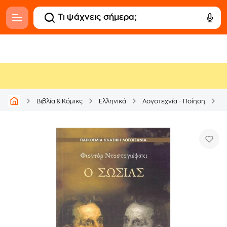
Βιβλία & Κόμικς
Ελληνικά
Λογοτεχνία - Ποίηση
Μ