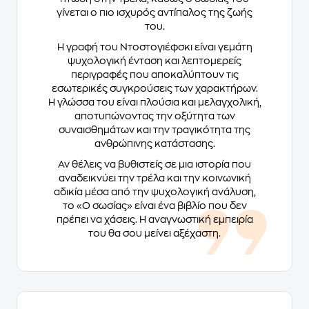
γίνεται ο πιο ισχυρός αντίπαλος της ζωής
του.
Η γραφή του Ντοστογιέφσκι είναι γεμάτη
ψυχολογική ένταση και λεπτομερείς
περιγραφές που αποκαλύπτουν τις
εσωτερικές συγκρούσεις των χαρακτήρων.
Η γλώσσα του είναι πλούσια και μελαγχολική,
αποτυπώνοντας την οξύτητα των
συναισθημάτων και την τραγικότητα της
ανθρώπινης κατάστασης.
Αν θέλεις να βυθιστείς σε μια ιστορία που
αναδεικνύει την τρέλα και την κοινωνική
αδικία μέσα από την ψυχολογική ανάλυση,
το «Ο σωσίας» είναι ένα βιβλίο που δεν
πρέπει να χάσεις. Η αναγνωστική εμπειρία
του θα σου μείνει αξέχαστη.