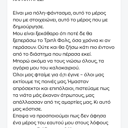
Είναι μια πόλη-φάντασμα, αυτό το μέρος
που με στοιχειώνει, αυτό το μέρος που με
δημιούργησε.
Μου είναι ξεκάθαρο ότι ποτέ δε θα
ξεπεράσω το Τριπλ Φολς, όσα χρόνια κι αν
περάσουν. Ούτε και θα ζήσω κάτι πιο έντονο
από το διάστημα που πέρασα εκεί.
Μπορώ ακόμα να τους νιώσω όλους, τα
αγόρια μου του καλοκαιριού.
Όλοι μας φταίμε για ό,τι έγινε – όλοι μας
εκτίουμε τις ποινές μας. Ήμασταν
απρόσεκτοι και επιπόλαιοι, πιστεύαμε πως
τα νιάτα μάς έκαναν άτρωτους, μας
απάλλασσαν από τις αμαρτίες μας. Κι αυτό
μας κόστισε.
Έπαψα να προσποιούμαι πως δεν άφησα
ένα μέρος του εαυτού μου στους λόφους