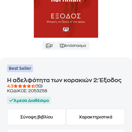
2
Απόσπασμα
Best Seller
Η αδελφότητα των κορακιών 2: Έξοδος
4.3
(10)
ΚΩΔΙΚΟΣ:
2053258
Άμεσα Διαθέσιμο
Σύνοψη βιβλίου
Χαρακτηριστικά