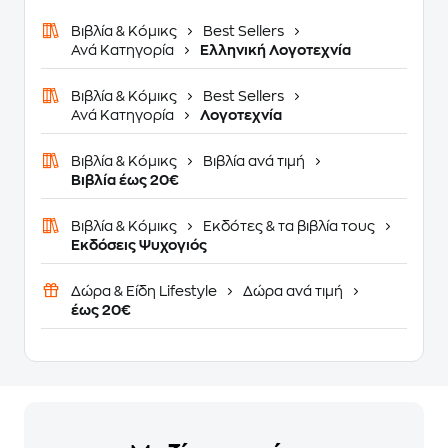
Βιβλία & Κόμικς
Best Sellers
Ανά Κατηγορία
Ελληνική Λογοτεχνία
Βιβλία & Κόμικς
Best Sellers
Ανά Κατηγορία
Λογοτεχνία
Βιβλία & Κόμικς
Βιβλία ανά τιμή
Βιβλία έως 20€
Βιβλία & Κόμικς
Εκδότες & τα βιβλία τους
Εκδόσεις Ψυχογιός
Δώρα & Είδη Lifestyle
Δώρα ανά τιμή
έως 20€