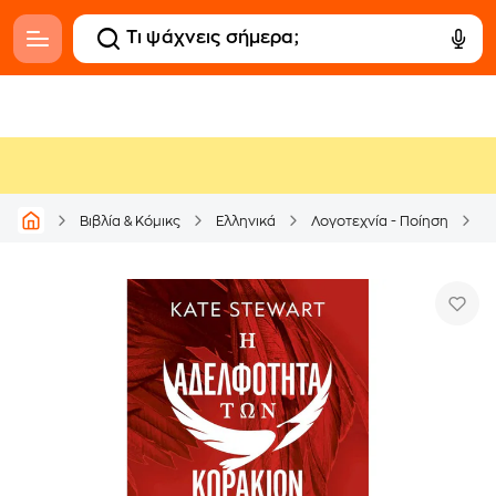
Βιβλία & Κόμικς
Ελληνικά
Λογοτεχνία - Ποίηση
Μ