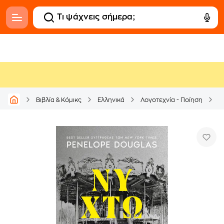
Βιβλία & Κόμικς
Ελληνικά
Λογοτεχνία - Ποίηση
Μ