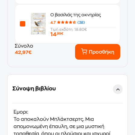
Ο βασιλιάς της οκνηρίας
4.7
(38)
Τιμή εκδότη: 18.80€
14
,99€
Σύνολο
Προσθήκη
42,97€
Σύνοψη βιβλίου
Έμορι:
Το αποκαλούν Μπλάκτσερτς. Μια
απομονωμένη έπαυλη, σε μια μυστική
τοποθεσία, όπου οι πλούσιοι και ισχυροί