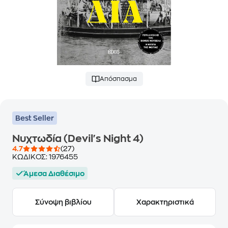
Απόσπασμα
Best Seller
Νυχτωδία (Devil's Night 4)
4.7
(27)
ΚΩΔΙΚΟΣ:
1976455
Άμεσα Διαθέσιμο
Σύνοψη βιβλίου
Χαρακτηριστικά