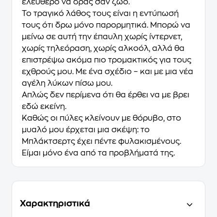
ελεύθερο να δρας σαν ζώο.
Το τραγικό λάθος τους είναι η εντύπωσή
τους ότι δρω μόνο παρορμητικά. Μπορώ να
μείνω σε αυτή την έπαυλη χωρίς ίντερνετ,
χωρίς τηλεόραση, χωρίς αλκοόλ, αλλά θα
επιστρέψω ακόμα πιο τρομακτικός για τους
εχθρούς μου. Με ένα σχέδιο – και με μια νέα
αγέλη λύκων πίσω μου.
Απλώς δεν περίμενα ότι θα έρθει να με βρει
εδώ εκείνη.
Καθώς οι πύλες κλείνουν με θόρυβο, στο
μυαλό μου έρχεται μια σκέψη: το
Μπλάκτσερτς έχει πέντε φυλακισμένους.
Είμαι μόνο ένα από τα προβλήματά της.
Χαρακτηριστικά