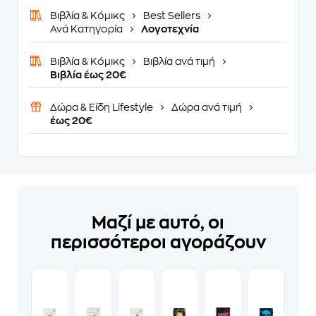
Βιβλία & Κόμικς
Best Sellers
Ανά Κατηγορία
Λογοτεχνία
Βιβλία & Κόμικς
Βιβλία ανά τιμή
Βιβλία έως 20€
Δώρα & Είδη Lifestyle
Δώρα ανά τιμή
έως 20€
Μαζί με αυτό, οι
περισσότεροι αγοράζουν