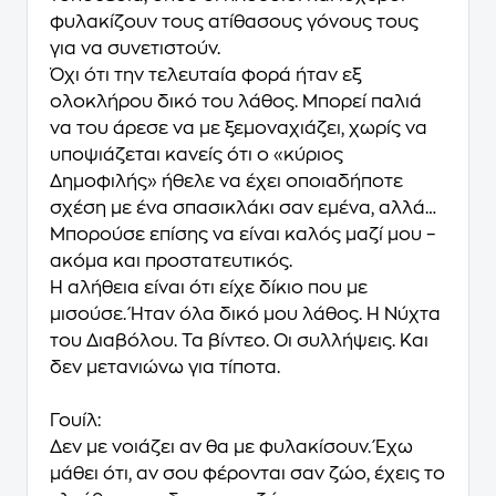
φυλακίζουν τους ατίθασους γόνους τους
για να συνετιστούν.
Όχι ότι την τελευταία φορά ήταν εξ
ολοκλήρου δικό του λάθος. Μπορεί παλιά
να του άρεσε να με ξεμοναχιάζει, χωρίς να
υποψιάζεται κανείς ότι ο «κύριος
Δημοφιλής» ήθελε να έχει οποιαδήποτε
σχέση με ένα σπασικλάκι σαν εμένα, αλλά…
Μπορούσε επίσης να είναι καλός μαζί μου –
ακόμα και προστατευτικός.
Η αλήθεια είναι ότι είχε δίκιο που με
μισούσε. Ήταν όλα δικό μου λάθος. Η Νύχτα
του Διαβόλου. Τα βίντεο. Οι συλλήψεις. Και
δεν μετανιώνω για τίποτα.
Γουίλ:
Δεν με νοιάζει αν θα με φυλακίσουν. Έχω
μάθει ότι, αν σου φέρονται σαν ζώο, έχεις το