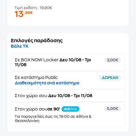
Τιμή εκδότη
: 19,90€
13
,99€
Επιλογές παράδοσης
Βάλε ΤΚ
Σε
BOX NOW Locker
Δευ 10/08 - Τρι
2,00€
11/08
Σε κατάστημα Public
ΔΩΡΕΑΝ
Διαθεσιμότητα ανά κατάστημα
Στον
χώρο σου
Δευ 10/08 - Τρι 11/08
Στον χώρο σου
σε 90'
5,00€
Για παραγγελίες έως τις 19:00 σε Αθήνα &
Θεσσαλονίκη