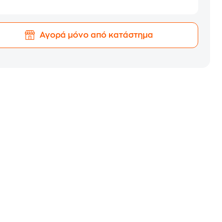
Αγορά μόνο από κατάστημα