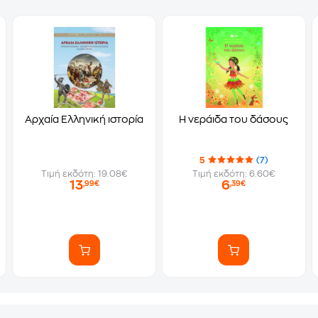
Αρχαία Ελληνική ιστορία
Η νεράιδα του δάσους
5
(7)
Τιμή εκδότη: 19.08€
Τιμή εκδότη: 6.60€
13
6
,99€
,39€