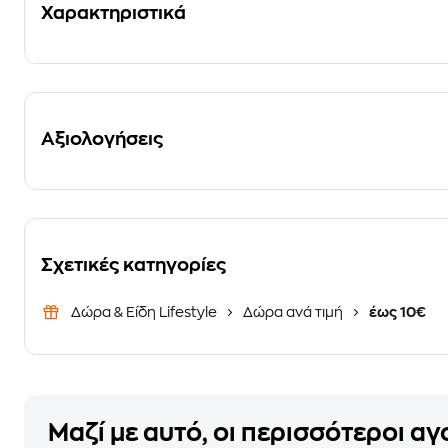
Χαρακτηριστικά
Αξιολογήσεις
Σχετικές κατηγορίες
Δώρα & Είδη Lifestyle
Δώρα ανά τιμή
έως 10€
Μαζί με αυτό, οι περισσότεροι α