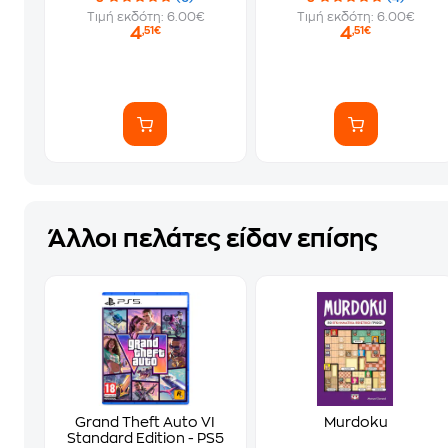
Τιμή εκδότη: 6.00€
Τιμή εκδότη: 6.00€
4
4
,51€
,51€
Άλλοι πελάτες είδαν επίσης
Grand Theft Auto VI
Murdoku
Standard Edition - PS5