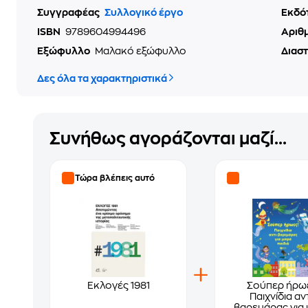
Συγγραφέας
Συλλογικό έργο
Εκδό
ISBN
9789604994496
Αριθ
Εξώφυλλο
Μαλακό εξώφυλλο
Διασ
Δες όλα τα χαρακτηριστικά
Συνήθως αγοράζονται μαζί...
Τώρα βλέπεις αυτό
Εκλογές 1981
Σούπερ ήρω
Παιχνίδια αντ
βαρεμάρας για 