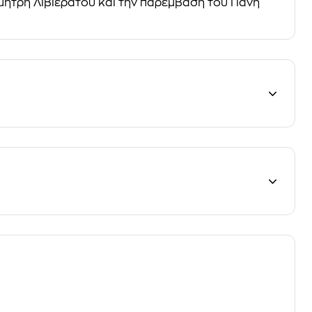
ήτρη Λιβιεράτου και την παρέμβαση του Γιάνη