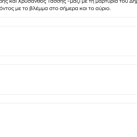
ής και Χρύσανθος Τάσσης –μαζί με τη μαρτυρία του Δημ
ντος με το βλέμμα στο σήμερα και το αύριο.