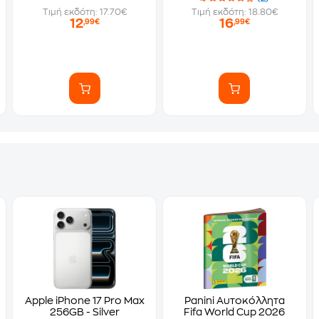
Τιμή εκδότη: 17.70€
Τιμή εκδότη: 18.80€
12
16
,99€
,99€
Apple iPhone 17 Pro Max
Panini Αυτοκόλλητα
256GB - Silver
Fifa World Cup 2026