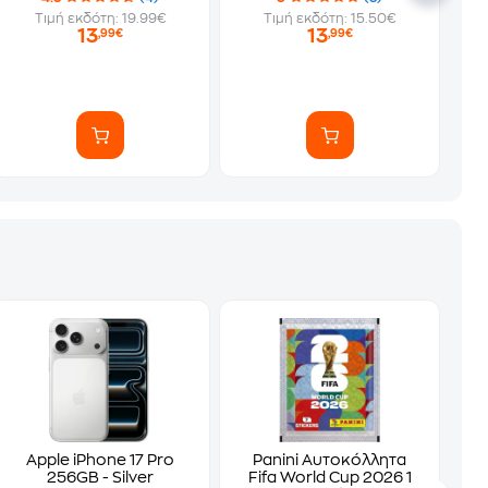
Τιμή εκδότη: 19.99€
Τιμή εκδότη: 15.50€
13
13
,99€
,99€
Apple iPhone 17 Pro
Panini Αυτοκόλλητα
256GB - Silver
Fifa World Cup 2026 1