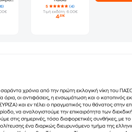
(6)
5
(4)
.00€
Τιμή εκδότη: 6.00€
4
,51€
σαράντα χρόνια από την πρώτη εκλογική νίκη του ΠΑΣΟ
Τα όρια, οι αντιφάσεις, η ενσωμάτωση και ο κατοπινός
ΣΥΡΙΖΑ) και εν τέλει ο πραγματικός του θάνατος στην 
οδο, να αναλογιστούμε την επικαιρότητα των διεκδικήσ
ύμε στις σημερινές, τόσο διαφορετικές συνθήκες, με το
ολίτευσης ένα διαρκώς διευρυνόμενο τμήμα της ελληνική