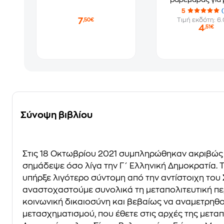
παιδιά
5
7
Τιμή εκδότη: 6
,50€
4
,51€
Σύνοψη βιβλίου
Στις 18 Οκτωβρίου 2021 συμπληρώθηκαν ακριβώς 
σημάδεψε όσο λίγα την Γ΄ Ελληνική Δημοκρατία. 
υπήρξε λιγότερο σύντομη από την αντίστοιχη του 
αναστοχαστούμε συνολικά τη μεταπολιτευτική περί
κοινωνική δικαιοσύνη και βεβαίως να αναμετρηθο
μετασχηματισμού, που έθετε στις αρχές της μεταπ