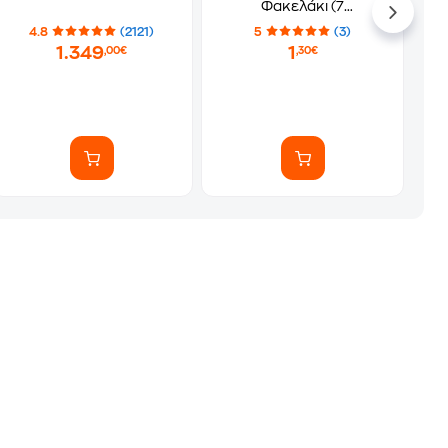
Φακελάκι (7
Αυτοκόλλητα)
4.8
(2121)
5
(3)
1.349
1
,00€
,30€