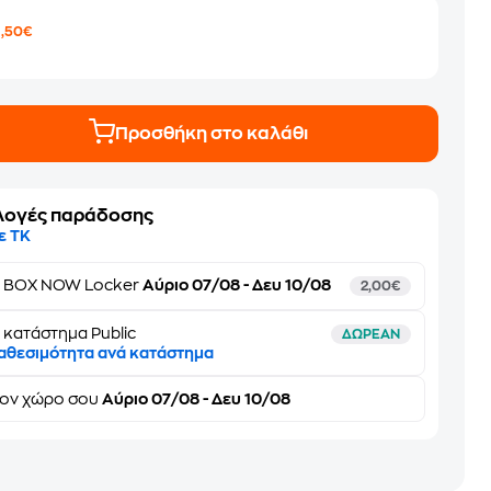
7
,50€
Προσθήκη στο καλάθι
λογές παράδοσης
ε ΤΚ
ε
BOX NOW Locker
Αύριο 07/08 - Δευ 10/08
2,00€
 κατάστημα Public
ΔΩΡΕΑΝ
αθεσιμότητα ανά κατάστημα
τον
χώρο σου
Αύριο 07/08 - Δευ 10/08