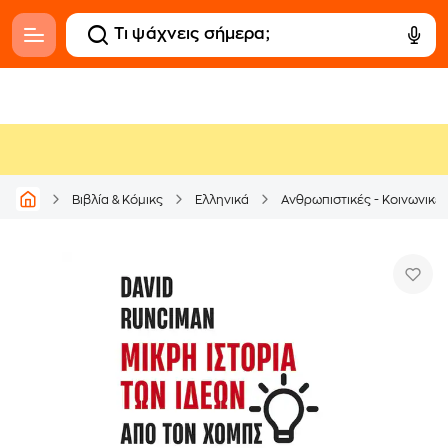
Βιβλία & Κόμικς
Ελληνικά
Ανθρωπιστικές - Κοινωνικέ