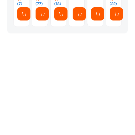
(7)
(77)
(18)
(22)