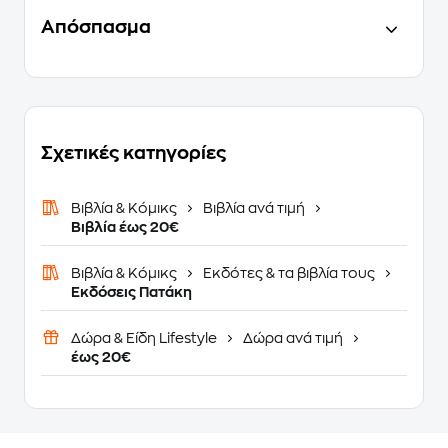
Απόσπασμα
Σχετικές κατηγορίες
Βιβλία & Κόμικς
Βιβλία ανά τιμή
Βιβλία έως 20€
Βιβλία & Κόμικς
Εκδότες & τα βιβλία τους
Εκδόσεις Πατάκη
Δώρα & Είδη Lifestyle
Δώρα ανά τιμή
έως 20€