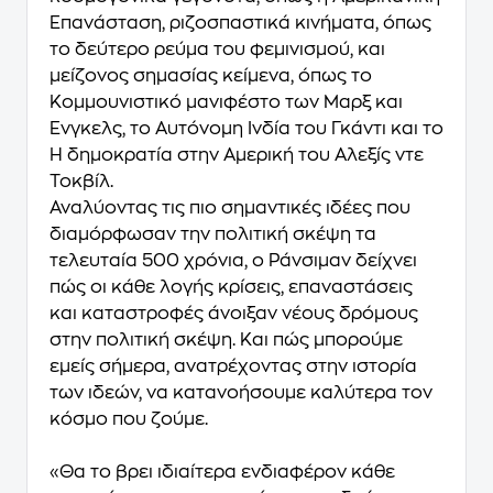
Επανάσταση, ριζοσπαστικά κινήματα, όπως
το δεύτερο ρεύμα του φεμινισμού, και
μείζονος σημασίας κείμενα, όπως το
Κομμουνιστικό μανιφέστο των Μαρξ και
Ένγκελς, το Αυτόνομη Ινδία του Γκάντι και το
Η δημοκρατία στην Αμερική του Αλεξίς ντε
Τοκβίλ.
Αναλύοντας τις πιο σημαντικές ιδέες που
διαμόρφωσαν την πολιτική σκέψη τα
τελευταία 500 χρόνια, ο Ράνσιμαν δείχνει
πώς οι κάθε λογής κρίσεις, επαναστάσεις
και καταστροφές άνοιξαν νέους δρόμους
στην πολιτική σκέψη. Και πώς μπορούμε
εμείς σήμερα, ανατρέχοντας στην ιστορία
των ιδεών, να κατανοήσουμε καλύτερα τον
κόσμο που ζούμε.
«Θα το βρει ιδιαίτερα ενδιαφέρον κάθε