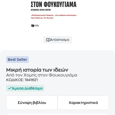
Απόσπασμα
Best Seller
Μικρή ιστορία των ιδεών
Από τον Χομπς στον Φουκουγιάμα
ΚΩΔΙΚΟΣ:
1941621
Άμεσα Διαθέσιμο
Σύνοψη βιβλίου
Χαρακτηριστικά