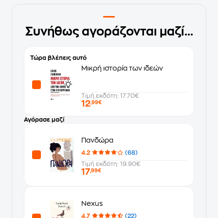
Συνήθως αγοράζονται μαζί...
Τώρα βλέπεις αυτό
Μικρή ιστορία των ιδεών
Τιμή εκδότη: 17.70€
12
,99€
Αγόρασε μαζί
Πανδώρα
4.2
(68)
Τιμή εκδότη: 19.90€
17
,99€
Nexus
4.7
(22)