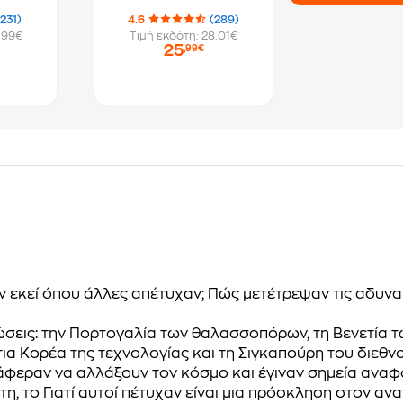
(231)
4.6
(289)
.99€
Τιμή εκδότη: 28.01€
25
,99€
αν εκεί όπου άλλες απέτυχαν; Πώς μετέτρεψαν τις αδυνα
πτώσεις: την Πορτογαλία των θαλασσοπόρων, τη Βενετία 
ια Κορέα της τεχνολογίας και τη Σιγκαπούρη του διεθν
άφεραν να αλλάξουν τον κόσμο και έγιναν σημεία αναφ
η, το Γιατί αυτοί πέτυχαν είναι μια πρόσκληση στον αν