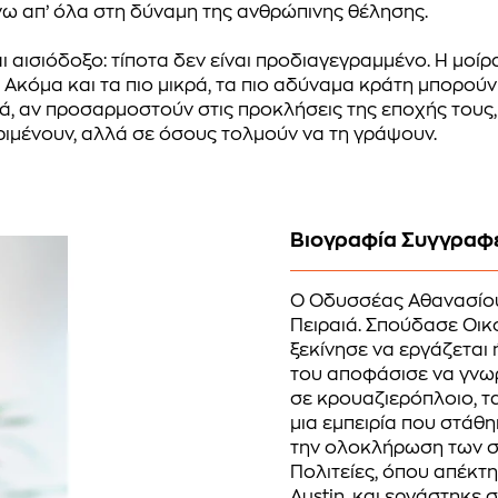
πάνω απ’ όλα στη δύναμη της ανθρώπινης θέλησης.
ι αισιόδοξο: τίποτα δεν είναι προδιαγεγραμμένο. Η μοί
. Ακόμα και τα πιο μικρά, τα πιο αδύναμα κράτη μπορο
ιά, αν προσαρμοστούν στις προκλήσεις της εποχής τους
περιμένουν, αλλά σε όσους τολμούν να τη γράψουν.
Βιογραφία Συγγραφ
Ο Οδυσσέας Αθανασίου
Πειραιά. Σπούδασε Οικ
ξεκίνησε να εργάζεται 
του αποφάσισε να γνωρ
σε κρουαζιερόπλοιο, τ
μια εμπειρία που στάθη
την ολοκλήρωση των σ
Πολιτείες, όπου απέκτ
Austin, και εργάστηκε 