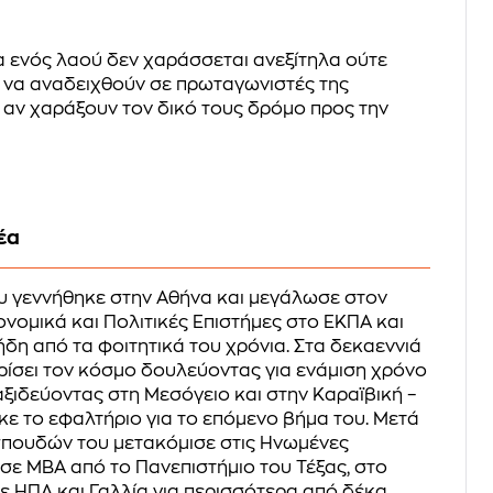
ρα ενός λαού δεν χαράσσεται ανεξίτηλα ούτε
ύν να αναδειχθούν σε πρωταγωνιστές της
, αν χαράξουν τον δικό τους δρόμο προς την
έα
 γεννήθηκε στην Αθήνα και μεγάλωσε στον
ονομικά και Πολιτικές Επιστήμες στο ΕΚΠΑ και
ήδη από τα φοιτητικά του χρόνια. Στα δεκαεννιά
ίσει τον κόσμο δουλεύοντας για ενάμιση χρόνο
αξιδεύοντας στη Μεσόγειο και στην Καραϊβική –
κε το εφαλτήριο για το επόμενο βήμα του. Μετά
πουδών του μετακόμισε στις Ηνωμένες
ησε MBA από το Πανεπιστήμιο του Τέξας, στο
σε ΗΠΑ και Γαλλία για περισσότερα από δέκα