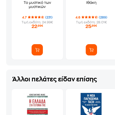
Το μυστικό των
Ιθάκη
μυστικών
4.7
(231)
4.6
(289)
Τιμή εκδότη: 24.99€
Τιμή εκδότη: 28.01€
22
25
,99€
,99€
Άλλοι πελάτες είδαν επίσης