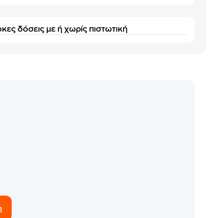
κες δόσεις με ή χωρίς πιστωτική
η