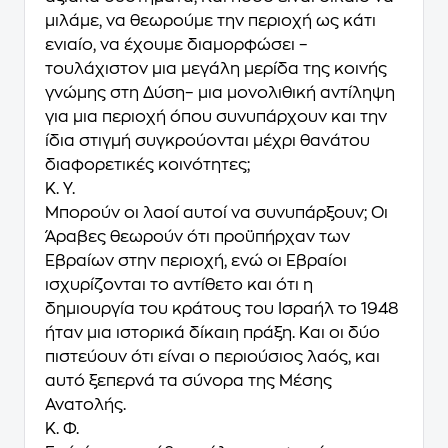
μιλάμε, να θεωρούμε την περιοχή ως κάτι
ενιαίο, να έχουμε διαμορφώσει –
τουλάχιστον μια μεγάλη μερίδα της κοινής
γνώμης στη Δύση– μια μονολιθική αντίληψη
για μια περιοχή όπου συνυπάρχουν και την
ίδια στιγμή συγκρούονται μέχρι θανάτου
διαφορετικές κοινότητες;
K. Y.
Μπορούν οι λαοί αυτοί να συνυπάρξουν; Οι
Άραβες θεωρούν ότι προϋπήρχαν των
Εβραίων στην περιοχή, ενώ οι Εβραίοι
ισχυρίζονται το αντίθετο και ότι η
δημιουργία του κράτους του Ισραήλ το 1948
ήταν μια ιστορικά δίκαιη πράξη. Και οι δύο
πιστεύουν ότι είναι ο περιούσιος λαός, και
αυτό ξεπερνά τα σύνορα της Μέσης
Ανατολής.
Κ. Φ.