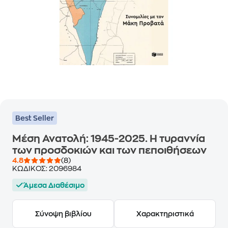
Best Seller
Μέση Ανατολή: 1945-2025. Η τυραννία
των προσδοκιών και των πεποιθήσεων
4.8
(8)
ΚΩΔΙΚΟΣ:
2096984
Άμεσα Διαθέσιμο
Σύνοψη βιβλίου
Χαρακτηριστικά