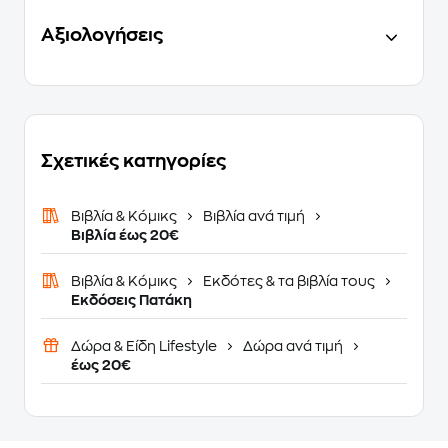
Αξιολογήσεις
Σχετικές κατηγορίες
Βιβλία & Κόμικς
Βιβλία ανά τιμή
Βιβλία έως 20€
Βιβλία & Κόμικς
Εκδότες & τα βιβλία τους
Εκδόσεις Πατάκη
Δώρα & Είδη Lifestyle
Δώρα ανά τιμή
έως 20€