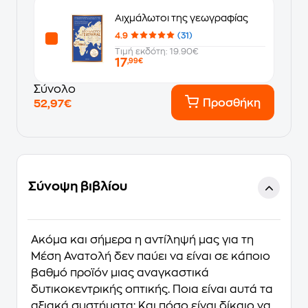
Αιχμάλωτοι της γεωγραφίας
4.9
(31)
Τιμή εκδότη: 19.90€
17
,99€
Σύνολο
Προσθήκη
52,97€
Σύνοψη βιβλίου
Ακόμα και σήμερα η αντίληψή μας για τη
Μέση Ανατολή δεν παύει να είναι σε κάποιο
βαθμό προϊόν μιας αναγκαστικά
δυτικοκεντρικής οπτικής. Ποια είναι αυτά τα
αξιακά συστήματα; Και πόσο είναι δίκαιο να