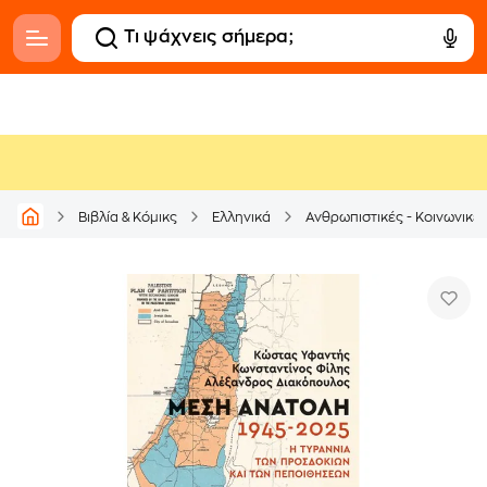
Βιβλία & Κόμικς
Ελληνικά
Ανθρωπιστικές - Κοινωνικέ