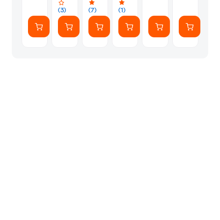
και
(3)
(7)
(1)
ζημίες