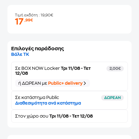
Τιμή εκδότη
: 19,90€
17
,99€
Επιλογές παράδοσης
Βάλε ΤΚ
Σε
BOX NOW Locker
Τρι 11/08 - Τετ
2,00€
12/08
ή ΔΩΡΕΑΝ με
Public+ delivery
Σε κατάστημα Public
ΔΩΡΕΑΝ
Διαθεσιμότητα ανά κατάστημα
Στον
χώρο σου
Τρι 11/08 - Τετ 12/08