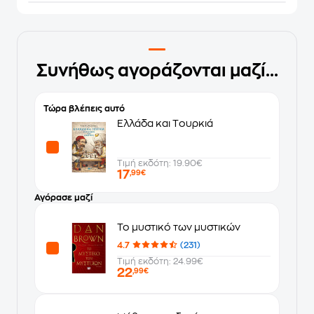
Συνήθως αγοράζονται μαζί...
Τώρα βλέπεις αυτό
Ελλάδα και Tουρκιά
Τιμή εκδότη: 19.90€
17
,99€
Αγόρασε μαζί
Το μυστικό των μυστικών
4.7
(231)
Τιμή εκδότη: 24.99€
22
,99€