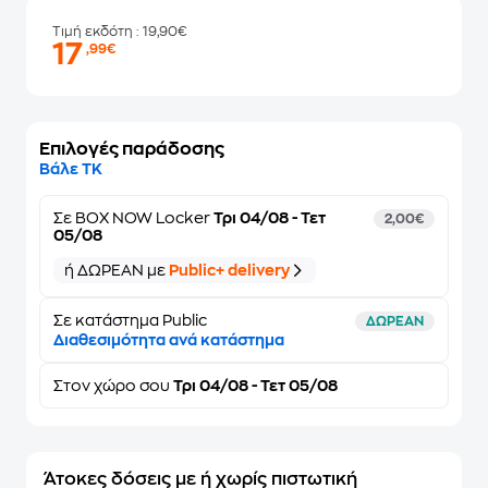
Τιμή εκδότη
: 19,90€
17
,99€
Επιλογές παράδοσης
Βάλε ΤΚ
Σε
BOX NOW Locker
Τρι 04/08 - Τετ
2,00€
05/08
ή ΔΩΡΕΑΝ με
Public+ delivery
Σε κατάστημα Public
ΔΩΡΕΑΝ
Διαθεσιμότητα ανά κατάστημα
Στον
χώρο σου
Τρι 04/08 - Τετ 05/08
Άτοκες δόσεις με ή χωρίς πιστωτική