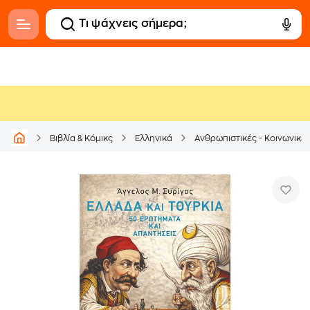
Βιβλία & Κόμικς
Ελληνικά
Ανθρωπιστικές - Κοινωνικέ