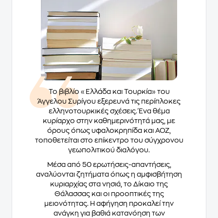
Το βιβλίο «Ελλάδα και Τουρκία» του
Άγγελου Συρίγου εξερευνά τις περίπλοκες
ελληνοτουρκικές σχέσεις. Ένα θέμα
κυρίαρχο στην καθημερινότητά μας, με
όρους όπως υφαλοκρηπίδα και ΑΟΖ,
τοποθετείται στο επίκεντρο του σύγχρονου
γεωπολιτικού διαλόγου.
Μέσα από 50 ερωτήσεις-απαντήσεις,
αναλύονται ζητήματα όπως η αμφισβήτηση
κυριαρχίας στα νησιά, το Δίκαιο της
Θάλασσας και οι προοπτικές της
μειονότητας. Η αφήγηση προκαλεί την
ανάγκη για βαθιά κατανόηση των