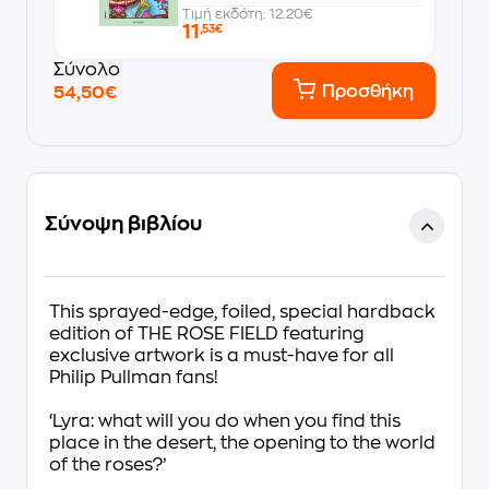
Τιμή εκδότη: 12.20€
11
,53€
Σύνολο
Προσθήκη
54,50€
Σύνοψη βιβλίου
This sprayed-edge, foiled, special hardback
edition of THE ROSE FIELD featuring
exclusive artwork is a must-have for all
Philip Pullman fans!
‘Lyra: what will you do when you find this
place in the desert, the opening to the world
of the roses?’