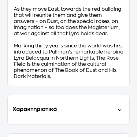
As they move East, towards the red building
that will reunite them and give them
answers – on Dust, on the special roses, on
imagination – so too does the Magisterium,
at war against all that Lyra holds dear.
Marking thirty years since the world was first
introduced to Pullman’s remarkable heroine
Lyra Belacqua in
Northern Lights
,
The Rose
Field
is the culmination of the cultural
phenomenon of
The Book of Dust
and
His
Dark Materials.
Χαρακτηριστικά