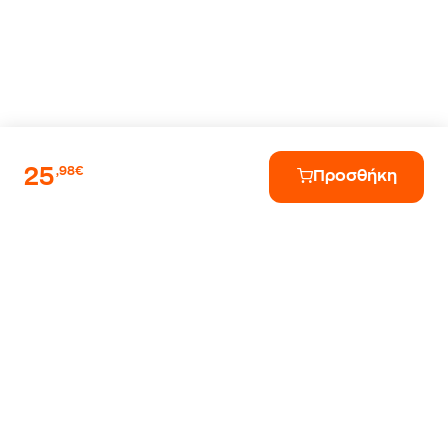
25
,98€
Προσθήκη