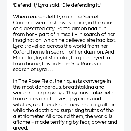
‘Defend it,’ Lyra said. ‘Die defending it.’
When readers left Lyra in
The Secret
Commonwealth
she was alone, in the ruins
of a deserted city. Pantalaimon had run
from her – part of himself – in search of her
imagination, which he believed she had lost.
Lyra travelled across the world from her
Oxford home in search of her dæmon. And
Malcolm, loyal Malcolm, too journeyed far
from home, towards the Silk Roads in
search of Lyra . . .
In
The Rose Field
, their quests converge in
the most dangerous, breathtaking and
world-changing ways. They must take help
from spies and thieves, gryphons and
witches, old friends and new, learning all the
while the depth and surprising truths of the
alethiometer. All around them, the world is
aflame – made terrifying by fear, power and
greed.