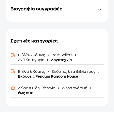
Βιογραφία συγγραφέα
Σχετικές κατηγορίες
Βιβλία & Κόμικς
Best Sellers
Ανά Κατηγορία
Λογοτεχνία
Βιβλία & Κόμικς
Εκδότες & τα βιβλία τους
Εκδόσεις Penguin Random House
Δώρα & Είδη Lifestyle
Δώρα ανά τιμή
έως 50€