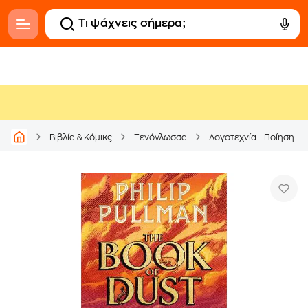
Βιβλία & Κόμικς
Ξενόγλωσσα
Λογοτεχνία - Ποίηση