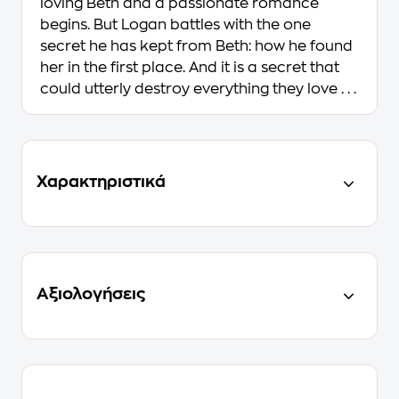
loving Beth and a passionate romance
begins. But Logan battles with the one
secret he has kept from Beth: how he found
her in the first place. And it is a secret that
could utterly destroy everything they love . . .
Χαρακτηριστικά
Αξιολογήσεις