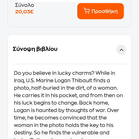
Σύνολο
Προσθήκη
20,03€
Σύνοψη βιβλίου
Do you believe in lucky charms? While in
Iraq, U.S. Marine Logan Thibault finds a
photo, half-buried in the dirt, of a woman.
He carries it in his pocket, and from then on
his luck begins to change. Back home,
Logan is haunted by thoughts of war. Over
time, he becomes convinced that the
woman in the photo holds the key to his
destiny. So he finds the vulnerable and