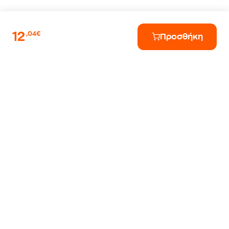
12
,04€
Προσθήκη