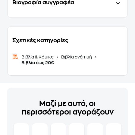
Βιογραφία συγγραφέα
Σχετικές κατηγορίες
Βιβλία & Κόμικς
Βιβλία ανά τιμή
Βιβλία έως 20€
Μαζί με αυτό, οι
περισσότεροι αγοράζουν