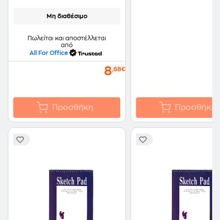
Μη διαθέσιμο
Πωλείται και αποστέλλεται
από
All For Office
8
,68€
Προσθήκη
Προσθήκη