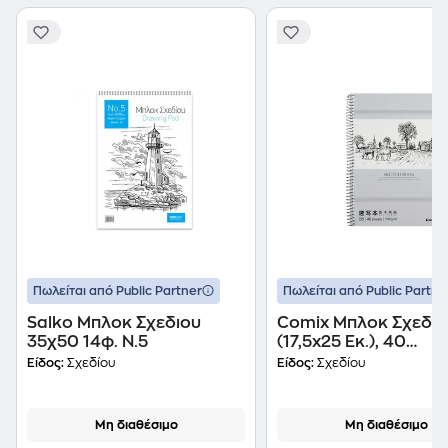
Πωλείται από Public Partner
Πωλείται από Public Partne
Salko Μπλοκ Σχεδιου
Comix Μπλοκ Σχεδίο
35χ50 14φ. Ν.5
(17,5x25 Εκ.), 40
Φύλλα,100γρ., Χαρτί
Είδος:
Σχεδίου
Είδος:
Σχεδίου
Λευκό
Μη διαθέσιμο
Μη διαθέσιμο