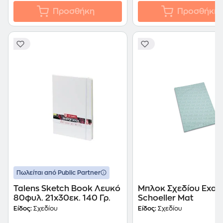
Προσθήκη
Προσθήκη
Πωλείται από Public Partner
Talens Sketch Book Λευκό
Μπλοκ Σχεδίου Exas 
80φυλ. 21x30εκ. 140 Γρ.
Schoeller Μat
Είδος:
Σχεδίου
Είδος:
Σχεδίου