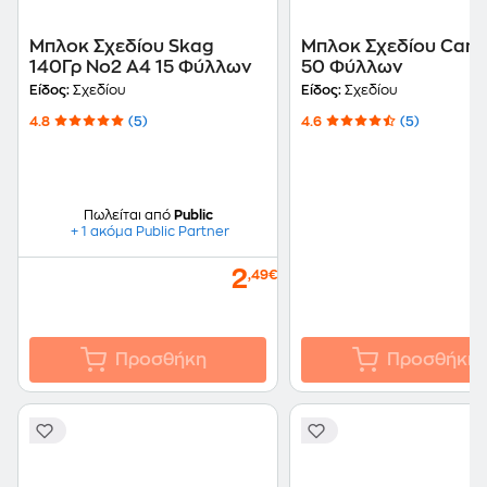
Μπλοκ Σχεδίου Skag
Μπλοκ Σχεδίου Cans
140Γρ Νο2 A4 15 Φύλλων
50 Φύλλων
Είδος:
Σχεδίου
Είδος:
Σχεδίου
4.8
(5)
4.6
(5)
Πωλείται από
Public
+ 1 ακόμα Public Partner
2
,49€
Προσθήκη
Προσθήκη