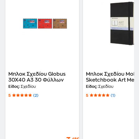
Μπλοκ Σχεδίου Globus
Μπλοκ Σχεδίου Mole
30X40 A3 30 Φύλλων
Sketchbook Art Med
Black A5 90 Φύλλων
Είδος:
Σχεδίου
Είδος:
Σχεδίου
5
(2)
5
(1)