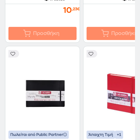
10
,23€
Προσθήκη
Προσθήκη
+1
Πωλείται από Public Partner
Άπαιχτη Τιμή