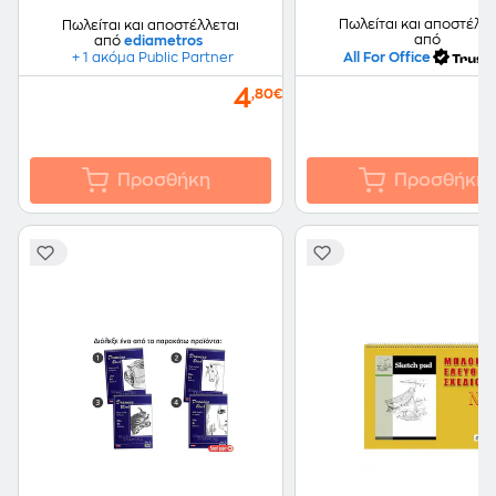
Πωλείται και αποστέλλε
Πωλείται και αποστέλλεται
από
από
ediametros
All For Office
+ 1 ακόμα Public Partner
4
,80€
Προσθήκη
Προσθήκη