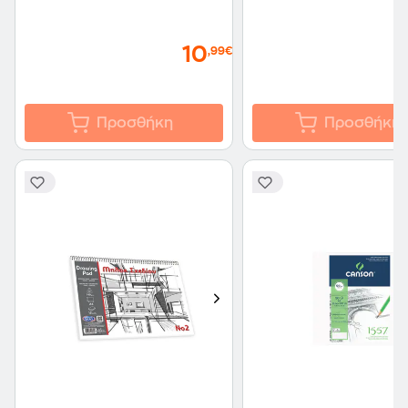
10
,99€
Προσθήκη
Προσθήκη