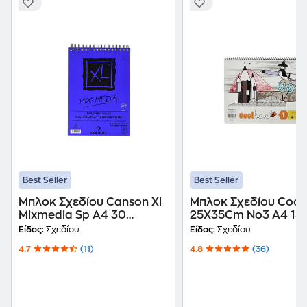
Best Seller
Best Seller
Μπλοκ Σχεδίου Canson Xl
Μπλοκ Σχεδίου Cool
Mixmedia Sp Α4 30
25X35Cm No3 A4 15
Φύλλων
Φύλλων
Είδος:
Σχεδίου
Είδος:
Σχεδίου
4.7
(11)
4.8
(36)