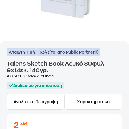
Άπαιχτη Τιμή
Πωλείται από Public Partner
Talens Sketch Book Λευκό 80φυλ.
9x14εκ. 140γρ.
ΚΩΔΙΚΟΣ:
MRK2160684
Διαθέσιμο για αποστολή
Αναλυτική Περιγραφή
Χαρακτηριστικά
2
,48€