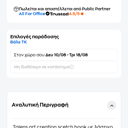
Πωλείται και αποστέλλεται από Public Partner
All For Office
4.5/5
Επιλογές παράδοσης
Βάλε ΤΚ
Στον
χώρο σου
Δευ 10/08 - Τρι 18/08
Μη διαθέσιμο σε κατάστημα
Αναλυτική Περιγραφή
Talens art creation scetch book με λάστιχο.