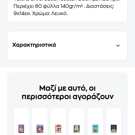
Περιέχει 80 φύλλα 140gr/m² . Διαστάσεις:
9x14εκ. Χρώμα: Λευκό.
Χαρακτηριστικά
Μαζί με αυτό, οι
περισσότεροι αγοράζουν