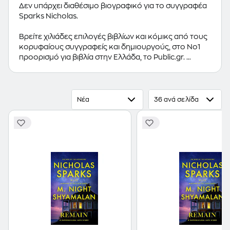
Δεν υπάρχει διαθέσιμο βιογραφικό για το συγγραφέα
Sparks Nicholas.
Βρείτε χιλιάδες επιλογές βιβλίων και κόμικς από τους
κορυφαίους συγγραφείς και δημιουργούς, στο Νο1
προορισμό για βιβλία στην Ελλάδα, το Public.gr.
Προτεινόμενες κατηγορίες βιβλίων:
Ελληνόγλωσσα
Βιβλία
,
Ξενόγλωσσα Βιβλία
,
Κόμικς
Νέα
36 ανά σελίδα