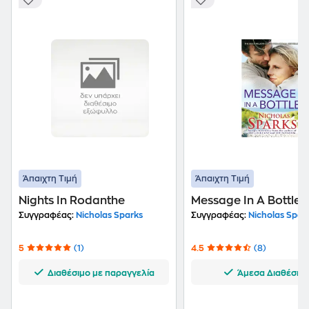
Άπαιχτη Τιμή
Άπαιχτη Τιμή
Nights In Rodanthe
Message In A Bottle
Συγγραφέας:
Nicholas Sparks
Συγγραφέας:
Nicholas Spar
5
(1)
4.5
(8)
Διαθέσιμο με παραγγελία
Άμεσα Διαθέσιμ