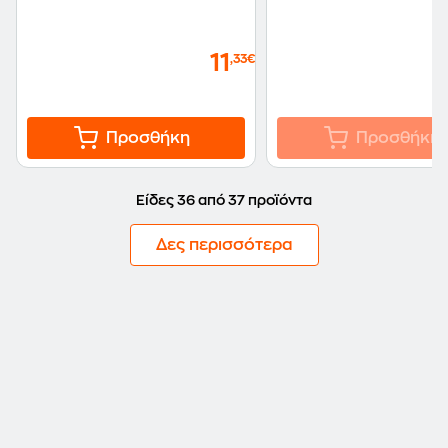
11
,33€
Προσθήκη
Προσθήκη
Είδες 36 από 37 προϊόντα
Δες περισσότερα