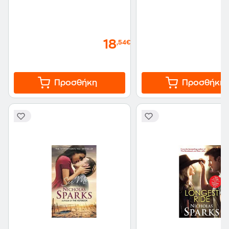
18
,54€
Προσθήκη
Προσθήκη