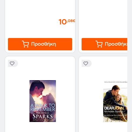
10
,08€
Προσθήκη
Προσθήκη