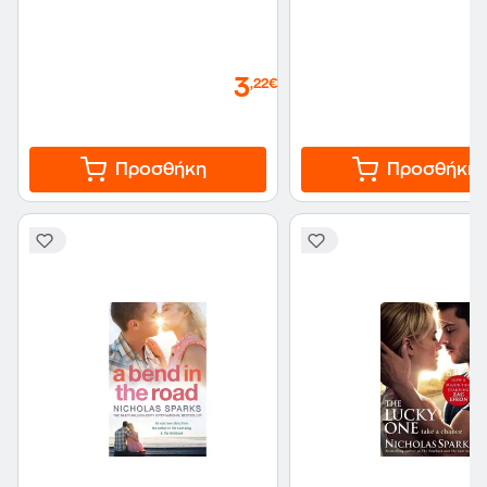
3
,22€
Προσθήκη
Προσθήκη