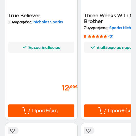
True Believer
Three Weeks With M
Brother
Συγγραφέας:
Nicholas Sparks
Συγγραφέας:
Sparks Nicholas, Spa
5
(2)
Άμεσα Διαθέσιμο
Διαθέσιμο με παραγγ
12
,99€
Προσθήκη
Προσθήκη