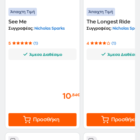
Άπαιχτη Τιμή
Άπαιχτη Τιμή
See Me
The Longest Ride
Συγγραφέας:
Nicholas Sparks
Συγγραφέας:
Nicholas Spar
5
(1)
4
(1)
Άμεσα Διαθέσιμο
Άμεσα Διαθέσιμ
10
,84€
Προσθήκη
Προσθήκη