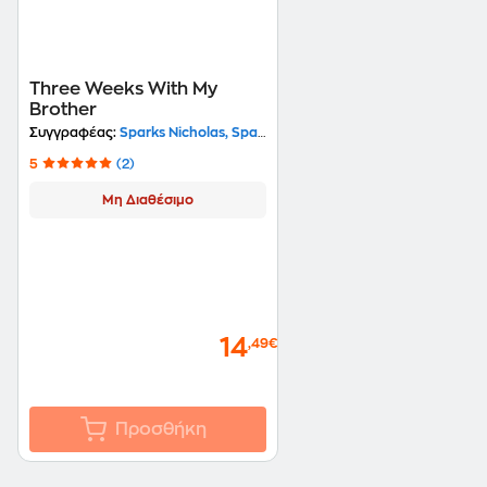
Three Weeks With My
Brother
Συγγραφέας:
Sparks Nicholas, Sparks Micah
5
(2)
Μη Διαθέσιμο
14
,49€
Προσθήκη