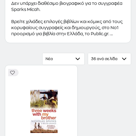
Δεν υπάρχει διαθέσιμο βιογραφικό για το συγγραφέα
Sparks Micah.
Βρείτε χιλιάδες επιλογές βιβλίων και κόμικς από τους
κορυφαίους συγγραφείς και δημιουργούς, στο Νο1
προορισμό για βιβλία στην Ελλάδα, το Public.gr.
Προτεινόμενες κατηγορίες βιβλίων:
Ελληνόγλωσσα
Βιβλία
,
Ξενόγλωσσα Βιβλία
,
Κόμικς
Νέα
36 ανά σελίδα