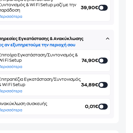
Συντονισμός & Wi Fi Setup μαζί με την
39,90€
παράδοση
Περισσότερα
πηρεσίες Εγκατάστασης & Ανακύκλωσης
ες αν εξυπηρετούμε την περιοχή σου
Επιτοίχια Εγκατάσταση/Συντονισμός &
74,90€
Wi Fi Setup
Περισσότερα
Επιτραπέζια Εγκατάσταση/Συντονισμός
34,89€
& Wi Fi Setup
Περισσότερα
Ανακύκλωση συσκευής
0,01€
Περισσότερα