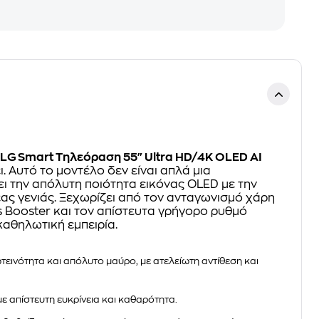
LG Smart Τηλεόραση 55" Ultra HD/4K OLED AI
. Αυτό το μοντέλο δεν είναι απλά μια
ι την απόλυτη ποιότητα εικόνας OLED με την
ας γενιάς. Ξεχωρίζει από τον ανταγωνισμό χάρη
s Booster και τον απίστευτα γρήγορο ρυθμό
αθηλωτική εμπειρία.
εινότητα και απόλυτο μαύρο, με ατελείωτη αντίθεση και
ε απίστευτη ευκρίνεια και καθαρότητα.