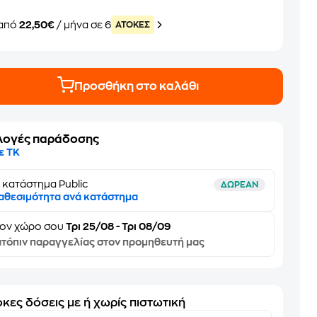
από
22,50€
/ μήνα σε 6
ATOKEΣ
Προσθήκη στο καλάθι
λογές παράδοσης
ε ΤΚ
 κατάστημα Public
ΔΩΡΕΑΝ
αθεσιμότητα ανά κατάστημα
τον
χώρο σου
Τρι 25/08 - Τρι 08/09
τόπιν παραγγελίας στον προμηθευτή μας
κες δόσεις με ή χωρίς πιστωτική