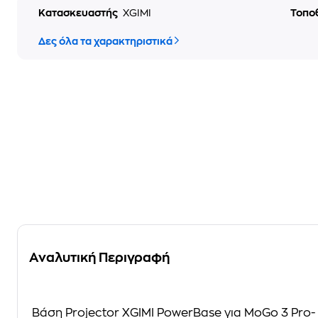
Κατασκευαστής
XGIMI
Τοπο
Δες όλα τα χαρακτηριστικά
Αναλυτική Περιγραφή
Βάση Projector XGIMI PowerBase για MoGo 3 Pro