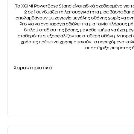
Το XGIMI PowerBase Stand είναι ειδικά σχεδιασμένο για
2 σε 1 συνδυάζει τη λειτουργικότητα μιας βάσης δα
απολαμβάνουν ψυχαγωγία μεγάλης οθόνης χωρίς να ανησ
Pro για να αναπαράγει αδιάλειπτα μια ταινία πλήρους 
διπλού σταδίου της βάσης, με κάθε τμήμα να έχει μέ
σταθερότητα, εξασφαλίζοντας σταθερή οθόνη. Μπορεί να
χρήστες πρέπει να χρησιμοποιούν το παρεχόμενο καλώ
υποστήριξη ρεύματος ά
Χαρακτηριστικά