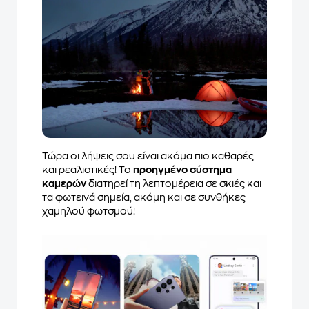
Τώρα οι λήψεις σου είναι ακόμα πιο καθαρές
και ρεαλιστικές! Το
προηγμένο σύστημα
καμερών
διατηρεί τη λεπτομέρεια σε σκιές και
τα φωτεινά σημεία, ακόμη και σε συνθήκες
χαμηλού φωτσμού!