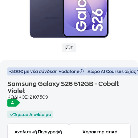
7
-300€ με νέα σύνδεση Vodafone
Δώρο ΑΙ Courses αξίας
Samsung Galaxy S26 512GB - Cobalt
Violet
ΚΩΔΙΚΟΣ:
2107509
Άμεσα Διαθέσιμο
Αναλυτική Περιγραφή
Χαρακτηριστικά