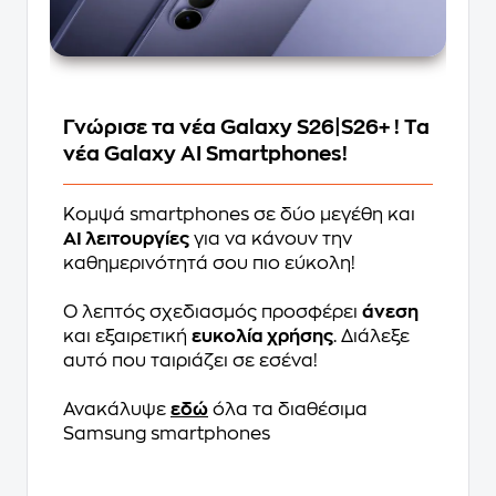
Γνώρισε τα νέα Galaxy S26|S26+ ! Τα
νέα Galaxy AI Smartphones!
Κομψά smartphones σε δύο μεγέθη και
AI λειτουργίες
για να κάνουν την
καθημερινότητά σου πιο εύκολη!
Ο λεπτός σχεδιασμός προσφέρει
άνεση
και εξαιρετική
ευκολία χρήσης
. Διάλεξε
αυτό που ταιριάζει σε εσένα!
Ανακάλυψε
εδώ
όλα τα διαθέσιμα
Samsung smartphones