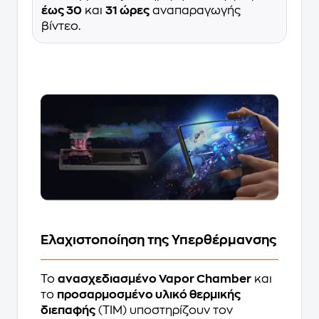
έως 30
και
31 ώρες
αναπαραγωγής
βίντεο.
Ελαχιστοποίηση της Υπερθέρμανσης
Το
ανασχεδιασμένο Vapor Chamber
και
το
προσαρμοσμένο υλικό θερμικής
διεπαφής
(TIM) υποστηρίζουν τον