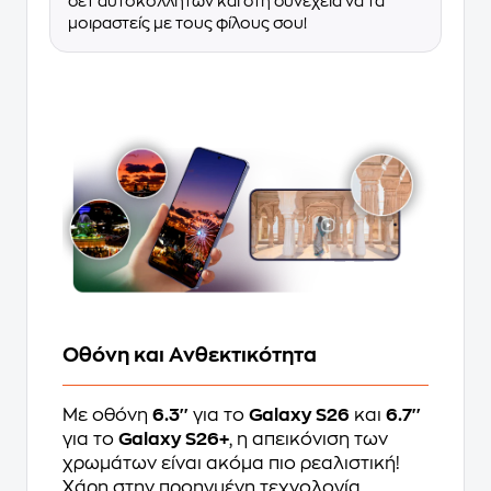
σετ αυτοκόλλητων και στη συνέχεια να τα
μοιραστείς με τους φίλους σου!
Οθόνη και Ανθεκτικότητα
Με οθόνη
6.3''
για το
Galaxy S26
και
6.7''
για το
Galaxy S26+
, η απεικόνιση των
χρωμάτων είναι ακόμα πιο ρεαλιστική!
Χάρη στην προηγμένη τεχνολογία,