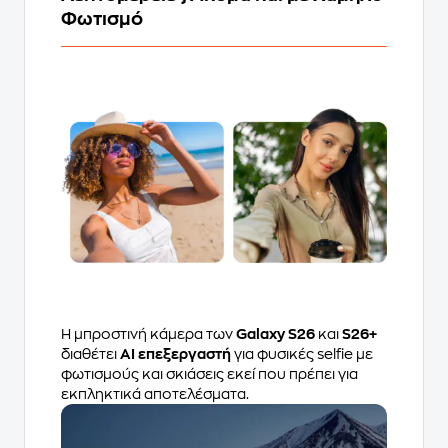
Φωτισμό
Η μπροστινή κάμερα των
Galaxy S26
και
S26+
διαθέτει
AI επεξεργαστή
για φυσικές selfie με
φωτισμούς και σκιάσεις εκεί που πρέπει για
εκπληκτικά αποτελέσματα.