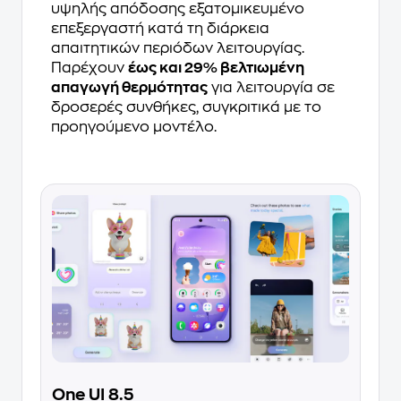
υψηλής απόδοσης εξατομικευμένο
επεξεργαστή κατά τη διάρκεια
απαιτητικών περιόδων λειτουργίας.
Παρέχουν
έως και 29% βελτιωμένη
απαγωγή θερμότητας
για λειτουργία σε
δροσερές συνθήκες, συγκριτικά με το
προηγούμενο μοντέλο.
One UI 8.5