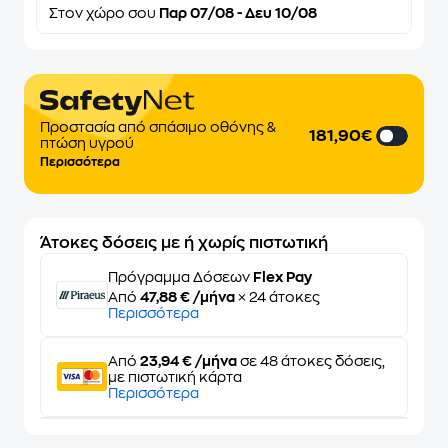
Στον
χώρο σου
Παρ 07/08 - Δευ 10/08
Προστασία από σπάσιμο οθόνης &
181,90€
πτώση υγρού
Περισσότερα
Άτοκες δόσεις με ή χωρίς πιστωτική
Πρόγραμμα Δόσεων
Flex Pay
Από
47,88 € /μήνα
× 24 άτοκες
Περισσότερα
Από
23,94 € /μήνα
σε 48 άτοκες δόσεις,
με πιστωτική κάρτα
Περισσότερα