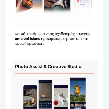
Και κάτι ακόμη... ο νέος σχεδιασμός κάμερας
ambient island
προσφέρει μία premium και
κομψή εμφάνιση.
Photo Assist & Creative Studio