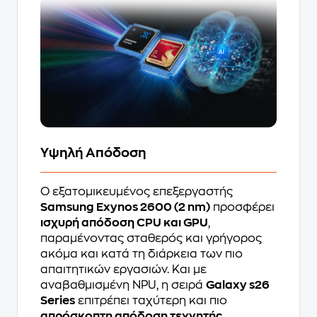
Υψηλή Απόδοση
Ο εξατομικευμένος επεξεργαστής
Samsung Exynos 2600 (2 nm)
προσφέρει
ισχυρή απόδοση CPU και GPU
,
παραμένοντας σταθερός και γρήγορος
ακόμα και κατά τη διάρκεια των πιο
απαιτητικών εργασιών. Και με
αναβαθμισμένη NPU, η σειρά
Galaxy s26
Series
επιτρέπει ταχύτερη και πιο
απρόσκοπτη απόδοση τεχνητής