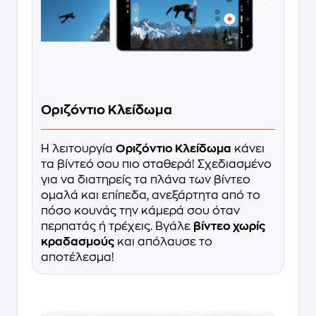
Οριζόντιο Κλείδωμα
H λειτουργία
Οριζόντιο Κλείδωμα
κάνει
τα βίντεό σου πιο σταθερά! Σχεδιασμένο
για να διατηρείς τα πλάνα των βίντεο
ομαλά και επίπεδα, ανεξάρτητα από το
πόσο κουνάς την κάμερά σου όταν
περπατάς ή τρέχεις. Βγάλε
βίντεο χωρίς
κραδασμούς
και απόλαυσε το
αποτέλεσμα!