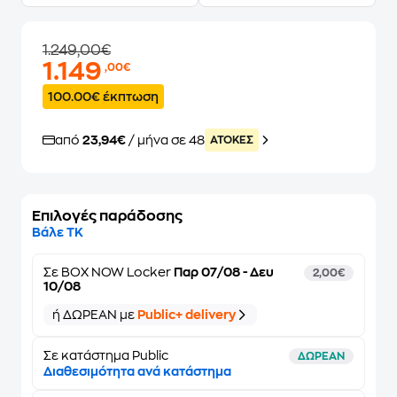
1.249,00€
1.149
,00€
100.00€ έκπτωση
από
23,94€
/ μήνα σε 48
ATOKEΣ
Επιλογές παράδοσης
Βάλε ΤΚ
Σε
BOX NOW Locker
Παρ 07/08 - Δευ
2,00€
10/08
ή ΔΩΡΕΑΝ με
Public+ delivery
Σε κατάστημα Public
ΔΩΡΕΑΝ
Διαθεσιμότητα ανά κατάστημα