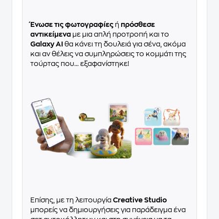
Ένωσε τις φωτογραφίες
ή
πρόσθεσε
αντικείμενα
με μια απλή προτροπή και το
Galaxy AI
θα κάνει τη δουλειά για σένα, ακόμα
και αν θέλεις να συμπληρώσεις το κομμάτι της
τούρτας που... εξαφανίστηκε!
Επίσης, με τη λειτουργία
Creative Studio
μπορείς να δημιουργήσεις για παράδειγμα ένα