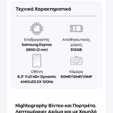
Τεχνικά Χαρακτηριστικά
Επεξεργαστής
Αποθηκευτικός
Samsung Exynos
χώρος
2600 (2 nm)
512GB
Οθόνη
Κάμερα
6.3'' Full HD+ Dynamic
50MP/12MP/10MP
AMOLED 2X 120Hz
Nightography Βίντεο και Πορτρέτα.
Λεπτομέρειες Ακόμα και με Χαμηλό