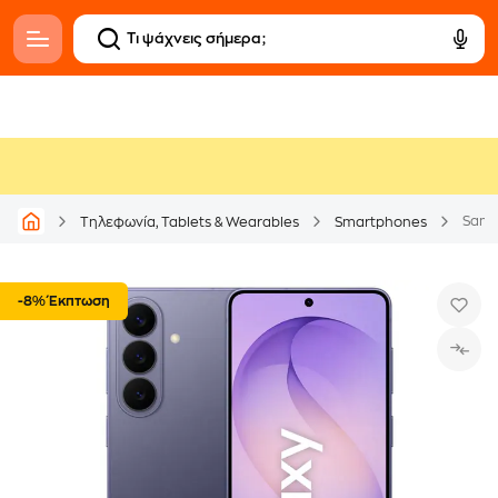
Samsu
Τηλεφωνία, Tablets & Wearables
Smartphones
-8% Έκπτωση