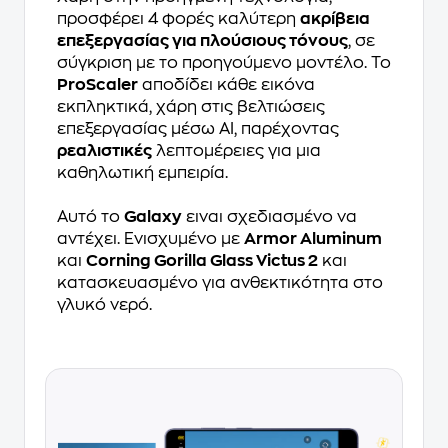
προσφέρει 4 φορές καλύτερη
ακρίβεια
επεξεργασίας για πλούσιους τόνους
, σε
σύγκριση με το προηγούμενο μοντέλο. Το
ProScaler
αποδίδει κάθε εικόνα
εκπληκτικά, χάρη στις βελτιώσεις
επεξεργασίας μέσω AI, παρέχοντας
ρεαλιστικές
λεπτομέρειες για μια
καθηλωτική εμπειρία.
Αυτό το
Galaxy
ειναι σχεδιασμένο να
αντέχει. Ενισχυμένο με
Armor Aluminum
και
Corning Gorilla Glass Victus 2
και
κατασκευασμένο για ανθεκτικότητα στο
γλυκό νερό.