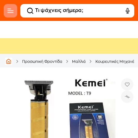
Προσωπική Φροντίδα
Μαλλιά
Κουρευτικές Μηχανές