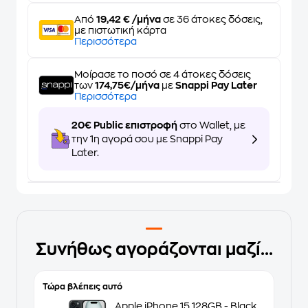
Από
19,42 € /μήνα
σε 36 άτοκες δόσεις,
με πιστωτική κάρτα
Περισσότερα
Μοίρασε το ποσό σε 4 άτοκες δόσεις
των
174,75€/μήνα
με
Snappi Pay Later
Περισσότερα
20€ Public επιστροφή
στο Wallet, με
την 1η αγορά σου με Snappi Pay
Later.
Συνήθως αγοράζονται μαζί...
Τώρα βλέπεις αυτό
Apple iPhone 15 128GB - Black