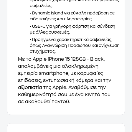
ασφαλείας.
• Dynamic Island για εύκολη πρόσβαση σε
ειδοποιήσεις και πληροφορίες.
• USB-C για γρήγορη φόρτιση και σύνδεση
με άλλες συσκευές.
• Προηγμένα χαρακτηριστικά ασφαλείας,
όπως Αναγνώριση Προσώπου και ανίχνευση
ατυχήματος.
Με το
Apple iPhone 15 128GB - Black
,
απολαμβάνεις μια ολοκληρωμένη
εμπειρία smartphone, με κορυφαίες
επιδόσεις, εντυπωσιακή κάμερα και την
αξιοπιστία της Apple. Αναβάθμισε την
καθημερινότητά σου με ένα κινητό που
σε ακολουθεί παντού.