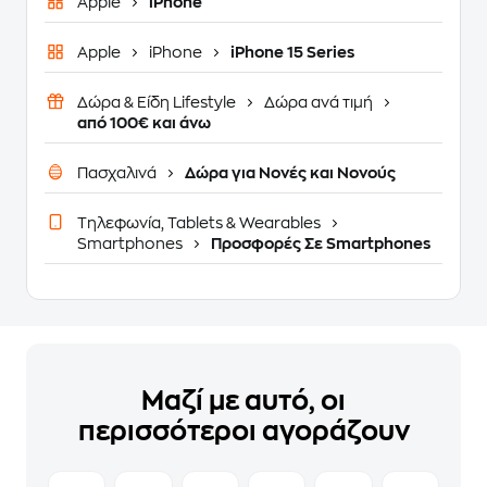
Apple
iPhone
Apple
iPhone
iPhone 15 Series
Δώρα & Είδη Lifestyle
Δώρα ανά τιμή
από 100€ και άνω
Πασχαλινά
Δώρα για Νονές και Νονούς
Τηλεφωνία, Tablets & Wearables
Smartphones
Προσφορές Σε Smartphones
Μαζί με αυτό, οι
περισσότεροι αγοράζουν