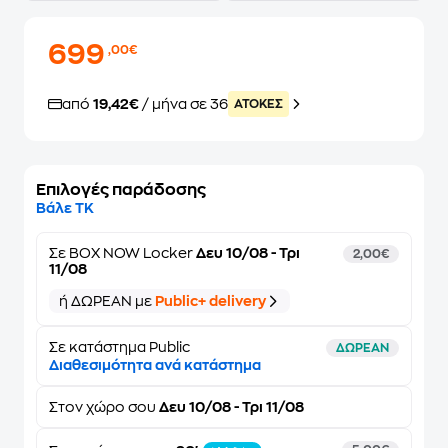
699
,00€
από
19,42€
/ μήνα σε 36
ATOKEΣ
Επιλογές παράδοσης
Βάλε ΤΚ
Σε
BOX NOW Locker
Δευ 10/08 - Τρι
2,00€
11/08
ή ΔΩΡΕΑΝ με
Public+ delivery
Σε κατάστημα Public
ΔΩΡΕΑΝ
Διαθεσιμότητα ανά κατάστημα
Στον
χώρο σου
Δευ 10/08 - Τρι 11/08