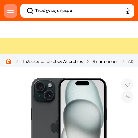
Apple
Τηλεφωνία, Tablets & Wearables
Smartphones