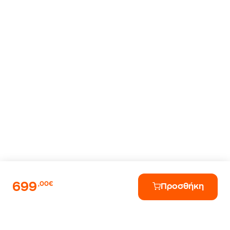
699
,00€
Προσθήκη