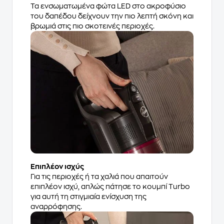
Τα ενσωματωμένα φώτα LED στο ακροφύσιο
του δαπέδου δείχνουν την πιο λεπτή σκόνη και
βρωμιά στις πιο σκοτεινές περιοχές.
Επιπλέον ισχύς
Για τις περιοχές ή τα χαλιά που απαιτούν
επιπλέον ισχύ, απλώς πάτησε το κουμπί Turbo
για αυτή τη στιγμιαία ενίσχυση της
αναρρόφησης.