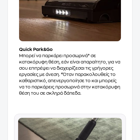
Quick Park&Go
Μπορεί να παρκάρει προσωρινά* σε
κατακόρυφη θέση, εάν είναι απαραίτητο, για να
σου επιτρέψει να διαχειρίζεσαι τις γρήγορες
εργασίες με άνεση. *Όταν παρακολουθείς το
καθαριστικό, απενεργοποίησε το και μπορείς
να το παρκάρεις προσωρινά στην κατακόρυφη
θέση του σε σκληρά δάπεδα.