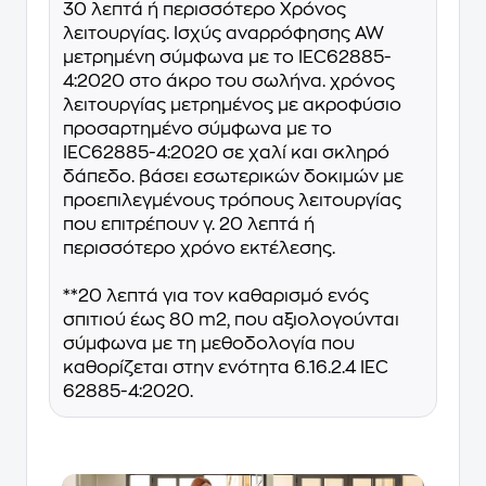
30 λεπτά ή περισσότερο Χρόνος
λειτουργίας. Ισχύς αναρρόφησης AW
μετρημένη σύμφωνα με το IEC62885-
4:2020 στο άκρο του σωλήνα. χρόνος
λειτουργίας μετρημένος με ακροφύσιο
προσαρτημένο σύμφωνα με το
IEC62885-4:2020 σε χαλί και σκληρό
δάπεδο. βάσει εσωτερικών δοκιμών με
προεπιλεγμένους τρόπους λειτουργίας
που επιτρέπουν γ. 20 λεπτά ή
περισσότερο χρόνο εκτέλεσης.
**20 λεπτά για τον καθαρισμό ενός
σπιτιού έως 80 m2, που αξιολογούνται
σύμφωνα με τη μεθοδολογία που
καθορίζεται στην ενότητα 6.16.2.4 IEC
62885-4:2020.