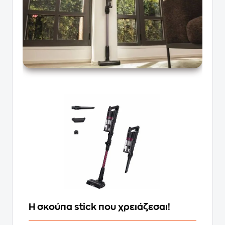
H σκούπα stick που χρειάζεσαι!