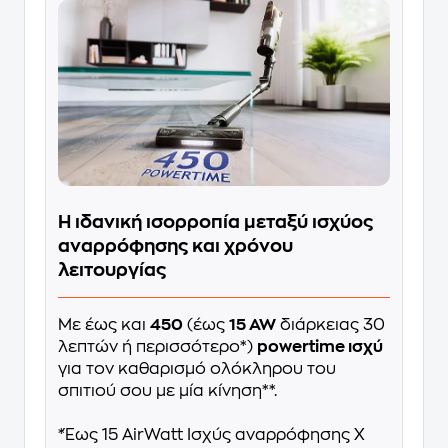
Η ιδανική ισορροπία μεταξύ ισχύος
αναρρόφησης και χρόνου
λειτουργίας
Με έως και
450
(έως
15 AW
διάρκειας 30
λεπτών ή περισσότερο*)
powertime ισχύ
για τον καθαρισμό ολόκληρου του
σπιτιού σου με μία κίνηση**.
*Έως 15 AirWatt Ισχύς αναρρόφησης X