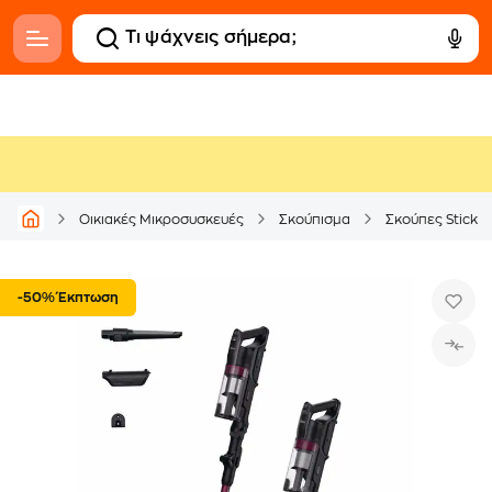
Οικιακές Μικροσυσκευές
Σκούπισμα
Σκούπες Stick
-50% Έκπτωση