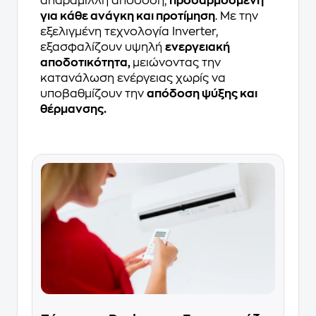
απαράμιλλη απόδοση,
προσαρμοσμένη
για κάθε ανάγκη και προτίμηση
. Με την
εξελιγμένη τεχνολογία Inverter,
εξασφαλίζουν υψηλή
ενεργειακή
αποδοτικότητα,
μειώνοντας την
κατανάλωση ενέργειας χωρίς να
υποβαθμίζουν την
απόδοση ψύξης και
θέρμανσης.