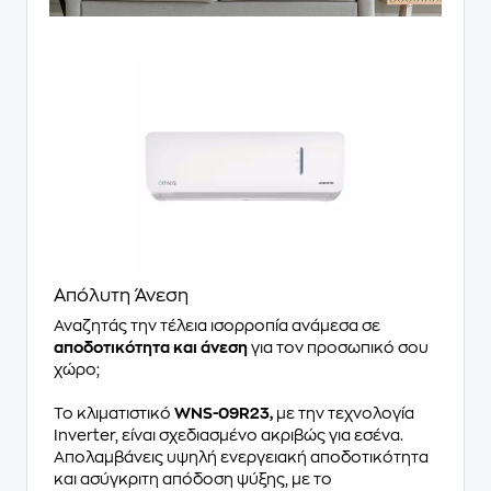
Απόλυτη Άνεση
Αναζητάς την τέλεια ισορροπία ανάμεσα σε
αποδοτικότητα και άνεση
για τον προσωπικό σου
χώρο;
Το κλιματιστικό
WNS-09R23,
με την τεχνολογία
Inverter, είναι σχεδιασμένο ακριβώς για εσένα.
Απολαμβάνεις υψηλή ενεργειακή αποδοτικότητα
και ασύγκριτη απόδοση ψύξης, με το