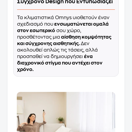
Σύγχρονο Design που Εντυπωσιάζει
Τα κλιματιστικά Omnys υιοθετούν έναν
σχεδιασμό που
ενσωματώνεται ομαλά
στον εσωτερικό
σoυ χώρο,
προσθέτοντας μια
αίσθηση κομψότητας
και σύγχρονης αισθητικής.
Δεν
ακολουθεί απλώς τις τάσεις, αλλά
προσπαθεί να δημιουργήσει
ένα
διαχρονικό στίγμα που αντέχει στον
χρόνο.