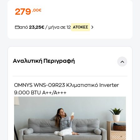
279
,00€
από
23,25€
/ μήνα σε 12
ATOKEΣ
Αναλυτική Περιγραφή
OMNYS WNS-09R23 Κλιματιστικό Inverter
9.000 BTU A++/A+++