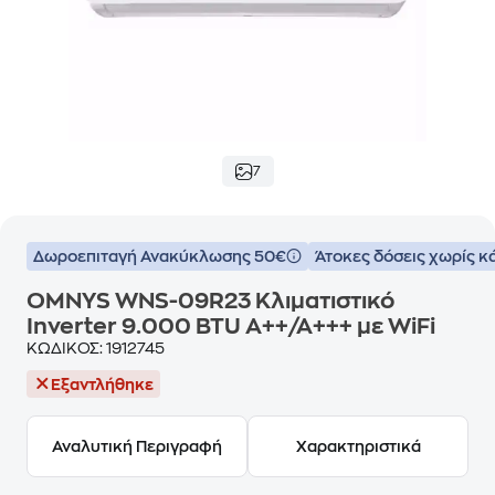
7
Δωροεπιταγή Ανακύκλωσης 50€
Άτοκες δόσεις χωρίς κ
OMNYS WNS-09R23 Κλιματιστικό
Inverter 9.000 BTU A++/A+++ με WiFi
ΚΩΔΙΚΟΣ:
1912745
Εξαντλήθηκε
Αναλυτική Περιγραφή
Χαρακτηριστικά