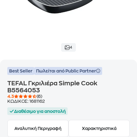
4
Best Seller
Πωλείται από Public Partner
TEFAL Γκριλιέρα Simple Cook
B5564053
4.3
(6)
ΚΩΔΙΚΟΣ:
1681162
Διαθέσιμο για αποστολή
Αναλυτική Περιγραφή
Χαρακτηριστικά