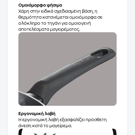
Ομοιόμορφο ψήσιμο​
Χάρη στην ειδικά σχεδιασμένη βάση, η
θερμότητα κατανέμεται ομοιόμορφα σε
ολόκληρο το τηγάνι για ομοιογενή
αποτελέσματα μαγειρέματος.​
Εργονομική λαβή​
Η εργονομική λαβή εξασφαλίζει πρόσθετη
άνεση κατά το μαγείρεμα.​