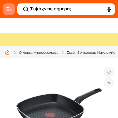
Οικιακές Μικροσυσκευές
Σκεύη & Αξεσουάρ Μαγειρικής