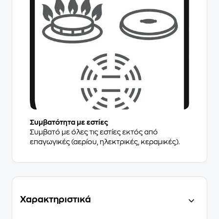
Συμβατότητα με εστίες​
Συμβατό με όλες τις εστίες εκτός από
επαγωγικές (αερίου, ηλεκτρικές, κεραμικές).​
Χαρακτηριστικά