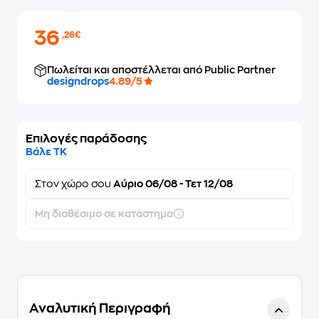
36
,26€
Πωλείται και αποστέλλεται από Public Partner
designdrops
4.89/5
Επιλογές παράδοσης
Βάλε ΤΚ
Στον
χώρο σου
Αύριο 06/08 - Τετ 12/08
Μη διαθέσιμο σε κατάστημα
Αναλυτική Περιγραφή