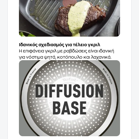
Ιδανικός σχεδιασμός για τέλειο γκριλ​
Η επιφάνεια γκριλ με ραβδώσεις είναι ιδανική
για νόστιμα ψητά, κοτόπουλο και λαχανικά.​