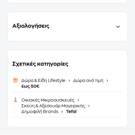
Αξιολογήσεις
Σχετικές κατηγορίες
Δώρα & Είδη Lifestyle
Δώρα ανά τιμή
έως 50€
Οικιακές Μικροσυσκευές
Σκεύη & Αξεσουάρ Μαγειρικής
Δημοφιλή Brands
Tefal