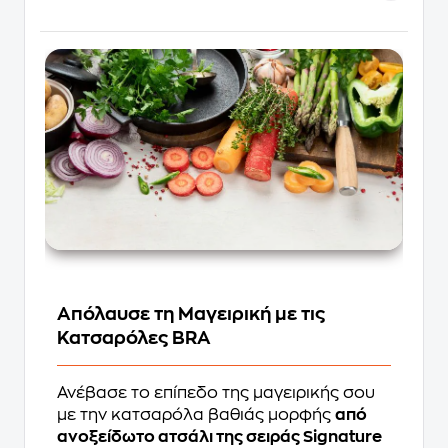
Απόλαυσε τη Μαγειρική με τις
Κατσαρόλες BRA
Ανέβασε το επίπεδο της μαγειρικής σου
με την κατσαρόλα βαθιάς μορφής
από
ανοξείδωτο ατσάλι της σειράς Signature