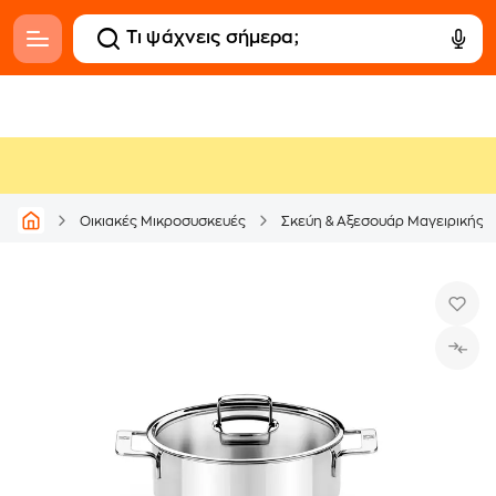
Οικιακές Μικροσυσκευές
Σκεύη & Αξεσουάρ Μαγειρικής