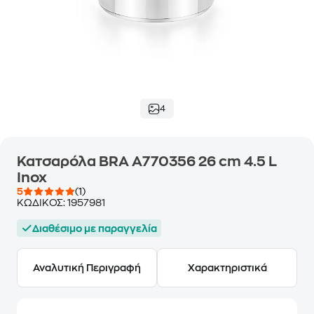
4
Κατσαρόλα BRA A770356 26 cm 4.5 L
Inox
5
(1)
ΚΩΔΙΚΟΣ:
1957981
Διαθέσιμο με παραγγελία
Αναλυτική Περιγραφή
Χαρακτηριστικά