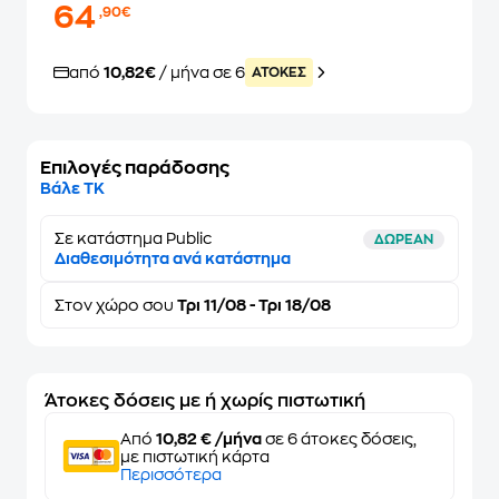
64
,90€
από
10,82€
/ μήνα σε 6
ATOKEΣ
Επιλογές παράδοσης
Βάλε ΤΚ
Σε κατάστημα Public
ΔΩΡΕΑΝ
Διαθεσιμότητα ανά κατάστημα
Στον
χώρο σου
Τρι 11/08 - Τρι 18/08
Άτοκες δόσεις με ή χωρίς πιστωτική
Από
10,82 € /μήνα
σε 6 άτοκες δόσεις,
με πιστωτική κάρτα
Περισσότερα