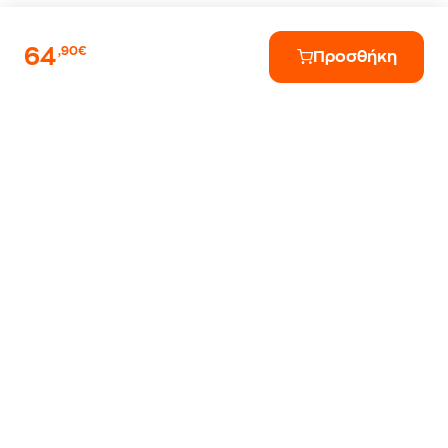
64
,90€
Προσθήκη