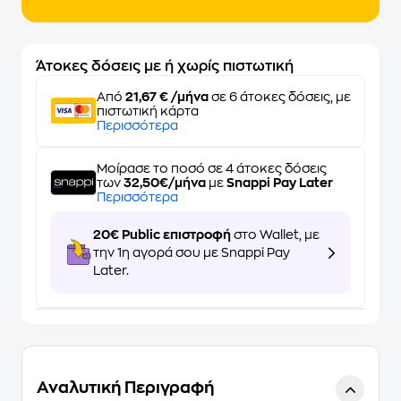
Άτοκες δόσεις με ή χωρίς πιστωτική
Από
21,67 € /μήνα
σε 6 άτοκες δόσεις, με
πιστωτική κάρτα
Περισσότερα
Μοίρασε το ποσό σε 4 άτοκες δόσεις
των
32,50€/μήνα
με
Snappi Pay Later
Περισσότερα
20€ Public επιστροφή
στο Wallet, με
την 1η αγορά σου με Snappi Pay
Later.
Αναλυτική Περιγραφή