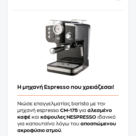
Η μηχανή Espresso που χρειάζεσαι!
Νιώσε επαγγελματίας barista με την
μηχανή espresso
CM-175
για
αλεσμένο
καφέ
και
κάψουλες NESPRESSO
ιδανικό
για καπουτσίνο λόγω του
αποσπώμενου
ακροφύσιο ατμού
.