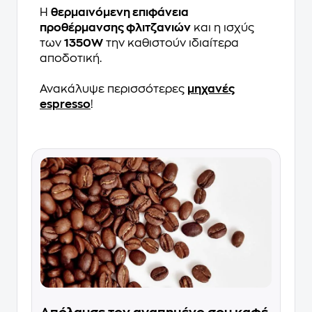
Η
θερμαινόμενη επιφάνεια
προθέρμανσης φλιτζανιών
και η ισχύς
των
1350W
την καθιστούν ιδιαίτερα
αποδοτική.
Ανακάλυψε περισσότερες
μηχανές
espresso
!