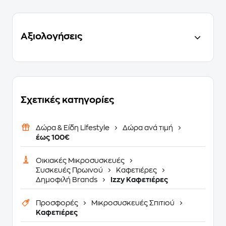
Αξιολογήσεις
Σχετικές κατηγορίες
Δώρα & Είδη Lifestyle
Δώρα ανά τιμή
έως 100€
Οικιακές Μικροσυσκευές
Συσκευές Πρωινού
Καφετιέρες
Δημοφιλή Brands
Izzy Καφετιέρες
Προσφορές
Μικροσυσκευές Σπιτιού
Καφετιέρες