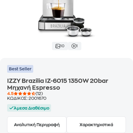
10
1
Best Seller
IZZY Brazilia ΙΖ-6015 1350W 20bar
Μηχανή Espresso
4.5
(12)
ΚΩΔΙΚΟΣ:
2001670
Άμεσα Διαθέσιμο
Αναλυτική Περιγραφή
Χαρακτηριστικά