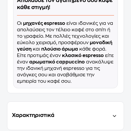
Απόλαυσε τον αγαπημένο σου καφέ
κάθε στιγμή!
Οι
μηχανές espresso
είναι ιδανικές για να
απολαύσεις τον τέλειο καφέ στο σπίτι ή
το γραφείο. Με πολλές τεχνολογίες και
εύκολο χειρισμό, προσφέρουν
μοναδική
γεύση
και
πλούσιο άρωμα
κάθε φορά.
Είτε προτιμάς έναν
κλασικό espresso
είτε
έναν
αρωματικό cappuccino
ανακάλυψε
την ιδανική μηχανή espresso για τις
ανάγκες σου και αναβάθμισε την
εμπειρία του καφέ σου.
Χαρακτηριστικά