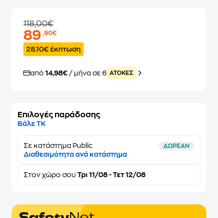
118,00€
89
,90€
28.10€ έκπτωση
από
14,98€
/ μήνα σε 6
ATOKEΣ
Επιλογές παράδοσης
Βάλε ΤΚ
Σε κατάστημα Public
ΔΩΡΕΑΝ
Διαθεσιμότητα ανά κατάστημα
Στον
χώρο σου
Τρι 11/08 - Τετ 12/08