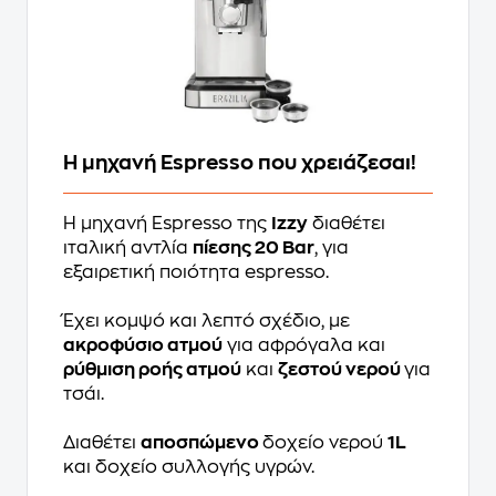
Η μηχανή Espresso που χρειάζεσαι!
Η μηχανή Espresso της
Izzy
διαθέτει
ιταλική αντλία
πίεσης 20 Bar
, για
εξαιρετική ποιότητα espresso.
Έχει κομψό και λεπτό σχέδιο, με
ακροφύσιο ατμού
για αφρόγαλα και
ρύθμιση ροής ατμού
και
ζεστού νερού
για
τσάι.
Διαθέτει
αποσπώμενο
δοχείο νερού
1L
και δοχείο συλλογής υγρών.