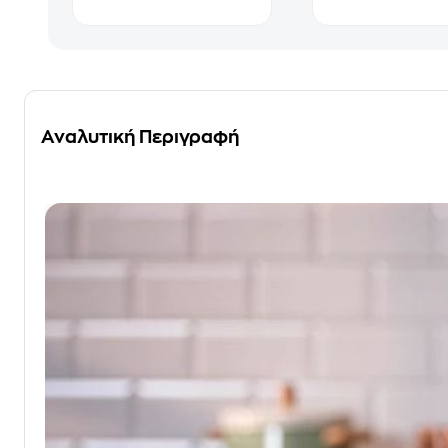
Αναλυτική Περιγραφή