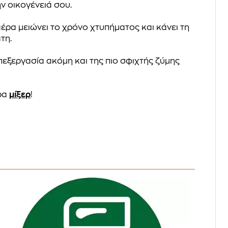
ν οικογένειά σου.
έρα μειώνει το χρόνο χτυπήματος και κάνει τη
τη.
πεξεργασία ακόμη και της πιο σφιχτής ζύμης
ρα
μίξερ
!