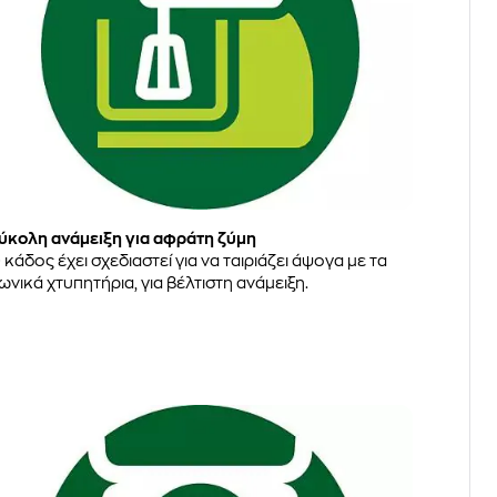
ύκολη ανάμειξη για αφράτη ζύμη
 κάδος έχει σχεδιαστεί για να ταιριάζει άψογα με τα
ωνικά χτυπητήρια, για βέλτιστη ανάμειξη.