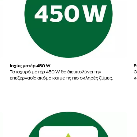
Ισχύς μοτέρ 450 W
Ε
Το ισχυρό μοτέρ 450 W θα διευκολύνει την
Ο
επεξεργασία ακόμα και με τις πιο σκληρές ζύμες.
κ