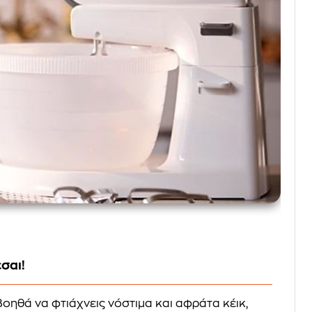
σαι!
οηθά να φτιάχνεις νόστιμα και αφράτα κέικ,