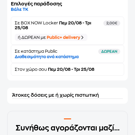
Επιλογές παράδοσης
Βάλε ΤΚ
Σε
BOX NOW Locker
Πεμ 20/08 - Τρι
2,00€
25/08
ή ΔΩΡΕΑΝ με
Public+ delivery
Σε κατάστημα Public
ΔΩΡΕΑΝ
Διαθεσιμότητα ανά κατάστημα
Στον
χώρο σου
Πεμ 20/08 - Τρι 25/08
Άτοκες δόσεις με ή χωρίς πιστωτική
Συνήθως αγοράζονται μαζί...