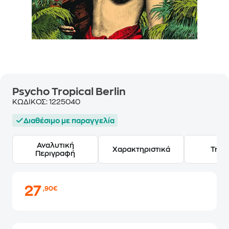
Psycho Tropical Berlin
ΚΩΔΙΚΟΣ:
1225040
Διαθέσιμο με παραγγελία
Αναλυτική
Χαρακτηριστικά
Track
Περιγραφή
27
,90€