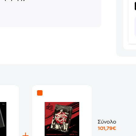
Σύνολο
101,79€