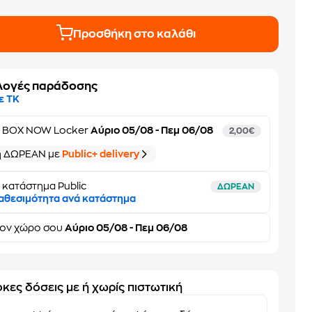
Προσθήκη στο καλάθι
λογές παράδοσης
ε ΤΚ
ε
BOX NOW Locker
Αύριο 05/08 - Πεμ 06/08
2,00€
ή ΔΩΡΕΑΝ με
Public+ delivery
 κατάστημα Public
ΔΩΡΕΑΝ
αθεσιμότητα ανά κατάστημα
τον
χώρο σου
Αύριο 05/08 - Πεμ 06/08
κες δόσεις με ή χωρίς πιστωτική