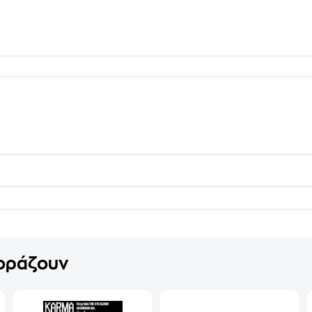
γοράζουν