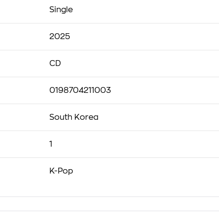
Single
2025
CD
0198704211003
South Korea
1
K-Pop