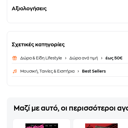
Αξιολογήσεις
Σχετικές κατηγορίες
Δώρα & Είδη Lifestyle
Δώρα ανά τιμή
έως 50€
Μουσική, Ταινίες & Εισιτήρια
Best Sellers
Μαζί με αυτό, οι περισσότεροι α