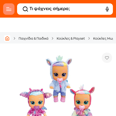
Παιχνίδια & Παιδικά
Κούκλες & Playset
Κούκλες Μωρ