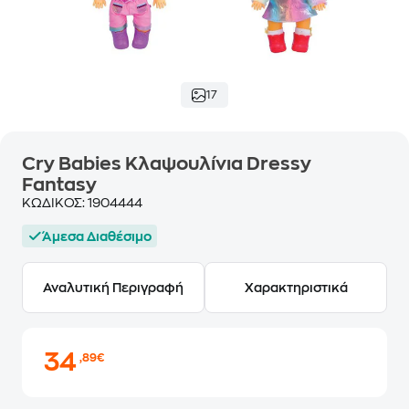
17
Cry Babies Κλαψουλίνια Dressy
Fantasy
ΚΩΔΙΚΟΣ:
1904444
Άμεσα Διαθέσιμο
Αναλυτική Περιγραφή
Χαρακτηριστικά
34
,89€