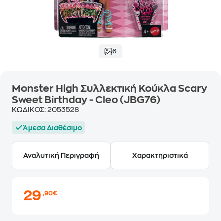
6
Monster High Συλλεκτική Κούκλα Scary
Sweet Birthday - Cleo (JBG76)
ΚΩΔΙΚΟΣ:
2053528
Άμεσα Διαθέσιμο
Αναλυτική Περιγραφή
Χαρακτηριστικά
29
,90€