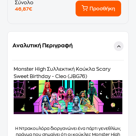
Σύνολο
Προσθήκη
46,87€
Αναλυτική Περιγραφή
Monster High Συλλεκτική Κούκλα Scary
Sweet Birthday - Cleo (JBG76)
Η Ντρακουλόρα διοργανώνει ένα πάρτι γενεθλίων,
πράγμα που σημαίνει ότι οι κούκλες Monster High