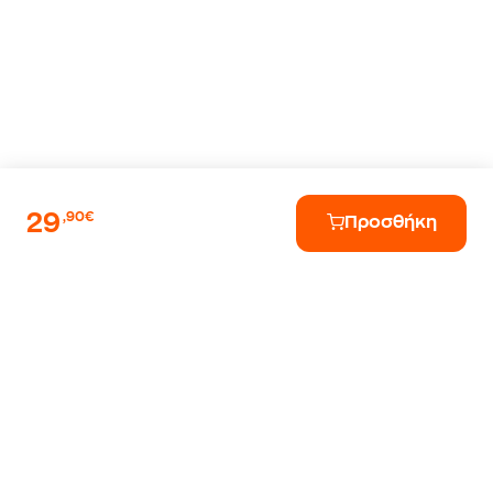
29
,90€
Προσθήκη