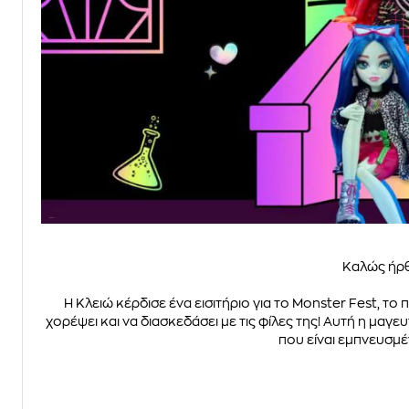
Καλώς ήρθ
Η Κλειώ κέρδισε ένα εισιτήριο για το Monster Fest, το
χορέψει και να διασκεδάσει με τις φίλες της! Αυτή η μαγε
που είναι εμπνευσμέ