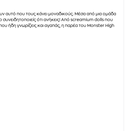
ουν αυτό που τους κάνει μοναδικούς. Μέσα από μια ομάδα
ο συνειδητοποιείς ότι ανήκεις! Από screamium dolls που
που ήδη γνωρίζεις και αγαπάς, η παρέα του Monster High