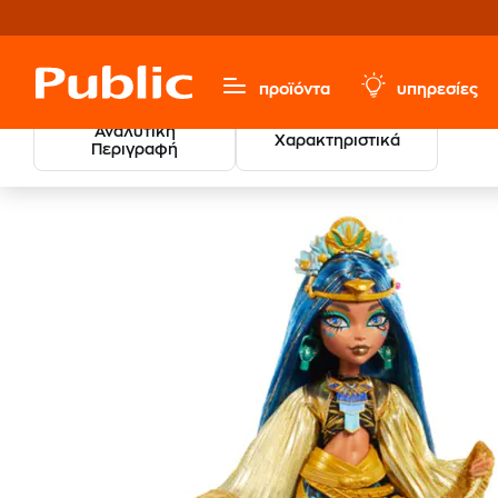
προϊόντα
υπηρεσίες
Αναλυτική
Χαρακτηριστικά
Περιγραφή
Παιχνίδια & Παιδικά
Κούκλες & Playset
Κούκλες