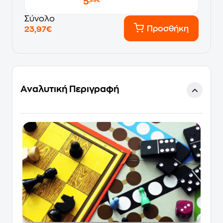
5
,99€
Σύνολο
Προσθήκη
23,97€
Αναλυτική Περιγραφή