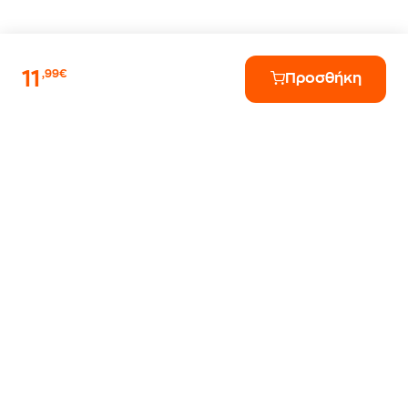
11
,99€
Προσθήκη