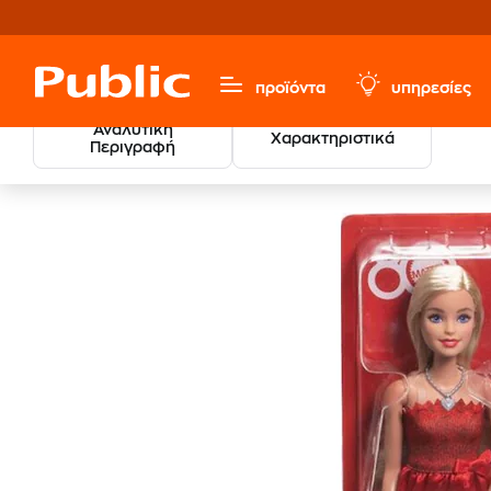
προϊόντα
υπηρεσίες
Αναλυτική
Χαρακτηριστικά
Περιγραφή
Παιχνίδια & Παιδικά
Κούκλες & Playset
Κούκλες