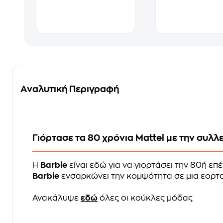
Αναλυτική Περιγραφή
Γιόρτασε τα 80 χρόνια Mattel με την συλλ
Η
Barbie
είναι εδώ για να γιορτάσει την 80ή επ
Barbie
ενσαρκώνει την κομψότητα σε μια εορτασ
Ανακάλυψε
εδώ
όλες οι κούκλες μόδας