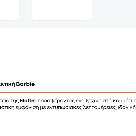
εκτική Barbie
έτειο της
Mattel
, προσφέροντας ένα ξεχωριστό κομμάτι 
τική εμφάνιση με εντυπωσιακές λεπτομέρειες, ιδανική 