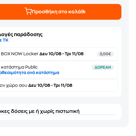
Προσθήκη στο καλάθι
λογές παράδοσης
ε ΤΚ
ε
BOX NOW Locker
Δευ 10/08 - Τρι 11/08
2,00€
 κατάστημα Public
ΔΩΡΕΑΝ
αθεσιμότητα ανά κατάστημα
τον
χώρο σου
Δευ 10/08 - Τρι 11/08
κες δόσεις με ή χωρίς πιστωτική