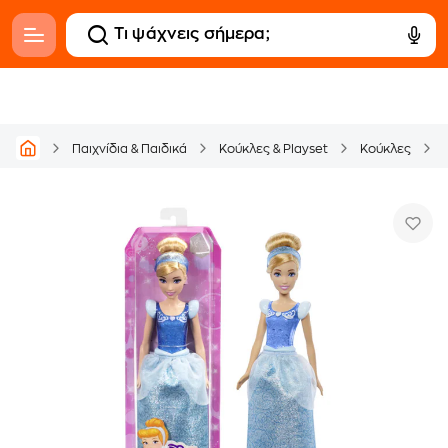
Παιχνίδια & Παιδικά
Κούκλες & Playset
Κούκλες