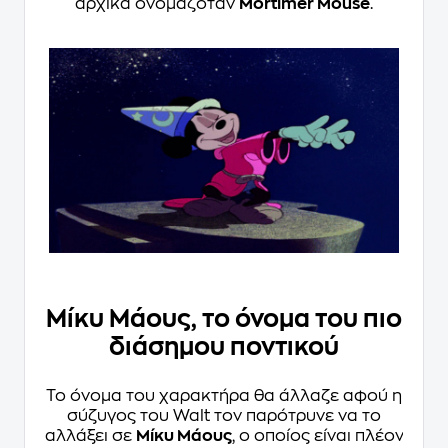
αρχικά ονομαζόταν
Mortimer Mouse
.
Μίκυ Μάους, το όνομα του πιο
διάσημου ποντικού
Το όνομα του χαρακτήρα θα άλλαζε αφού η
σύζυγος του Walt τον παρότρυνε να το
αλλάξει σε
Μίκυ Μάους
, ο οποίος είναι πλέον