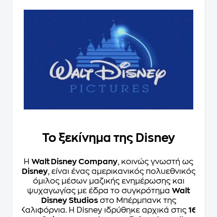
Το ξεκίνημα της Disney
Η
Walt Disney Company
, κοινώς γνωστή ως
Disney
, είναι ένας αμερικανικός πολυεθνικός
όμιλος μέσων μαζικής ενημέρωσης και
ψυχαγωγίας με έδρα το συγκρότημα
Walt
Disney Studios
στο Μπέρμπανκ της
Καλιφόρνια. Η Disney ιδρύθηκε αρχικά στις
16