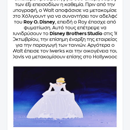
των έξι επεισοδίων η καθεμία. Πριν από την
υπογραφή, ο Walt αποφάσισε να μετακομίσει
στο Χόλιγουντ για να συναντήσει τον αδελφό
του
Roy O. Disney
, επειδή ο Roy έπασχε από
φυματίωση. Αυτό τους επέτρεψε να
συνιδρύσουν το
Disney Brothers Studio
στις 16
Οκτωβρίου, την επίσημη έναρξη της εταιρείας,
για την παραγωγή των ταινιών. Αργότερα ο
Walt έπεισε τον Iwerks και την οικογένεια του
Davis να μετακομίσουν επίσης στο Hollywood.