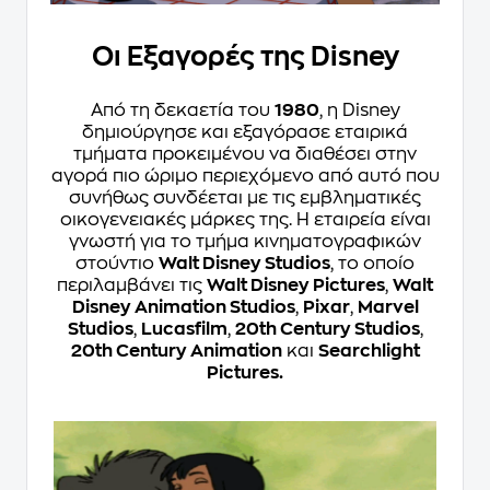
Οι Εξαγορές της Disney
Από τη δεκαετία του
1980
, η Disney
δημιούργησε και εξαγόρασε εταιρικά
τμήματα προκειμένου να διαθέσει στην
αγορά πιο ώριμο περιεχόμενο από αυτό που
συνήθως συνδέεται με τις εμβληματικές
οικογενειακές μάρκες της. Η εταιρεία είναι
γνωστή για το τμήμα κινηματογραφικών
στούντιο
Walt Disney Studios
, το οποίο
περιλαμβάνει τις
Walt Disney Pictures
,
Walt
Disney Animation Studios
,
Pixar
,
Marvel
Studios
,
Lucasfilm
,
20th Century Studios
,
20th Century Animation
και
Searchlight
Pictures.