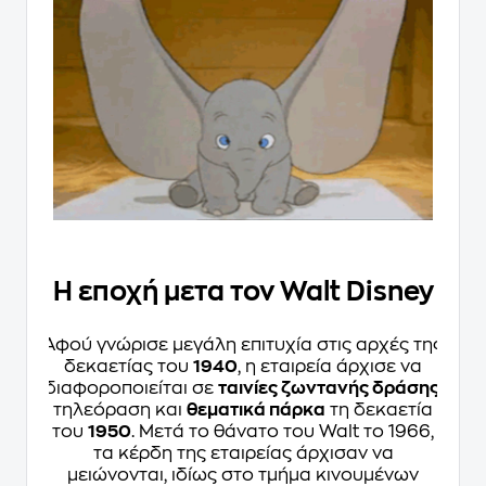
Η εποχή μετα τον Walt Disney
Αφού γνώρισε μεγάλη επιτυχία στις αρχές της
δεκαετίας του
1940
, η εταιρεία άρχισε να
διαφοροποιείται σε
ταινίες ζωντανής δράσης
,
τηλεόραση και
θεματικά πάρκα
τη δεκαετία
του
1950
. Μετά το θάνατο του Walt το 1966,
τα κέρδη της εταιρείας άρχισαν να
μειώνονται, ιδίως στο τμήμα κινουμένων