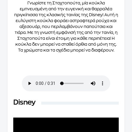
Γνωρίστε τη Σταχτοπούτα, μία κούκλα
εμπνευσμένη από την ευγενική και θαρραλέα
πριγκίπισσα της κλασικής ταινίας της Disney! Αυτή η
ευλύγιστη κούκλα φοράει αστραφτερά ρούχα και
αξεσουάρ, που περιλαμβάνουν παπούτσια και
τιάρα. Με τη γνωστή εμφάνισή της από την ταινία, η
Σταχτοπούτα είναι έτοιμη για κάθε περιπέτεια! Η
κούκλα δεν μπορεί να σταθεί όρθια από μόνη της.
Τα χρώματα και τα σχέδια μπορεί να διαφέρουν.
Disney