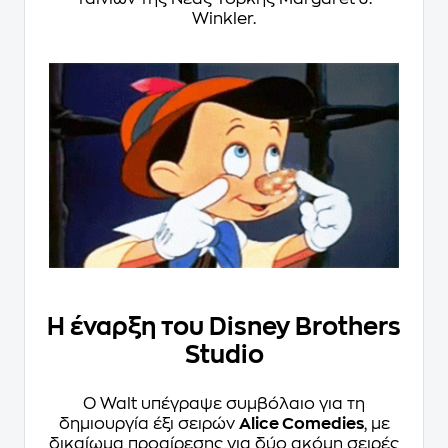
Winkler.
Η έναρξη του Disney Brothers
Studio
Ο Walt υπέγραψε συμβόλαιο για τη
δημιουργία έξι σειρών
Alice Comedies
, με
δικαίωμα προαίρεσης για δύο ακόμη σειρές