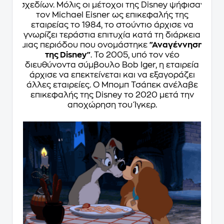
σχεδίων. Μόλις οι μέτοχοι της Disney ψήφισαν
τον Michael Eisner ως επικεφαλής της
εταιρείας το 1984, το στούντιο άρχισε να
γνωρίζει τεράστια επιτυχία κατά τη διάρκεια
μιας περιόδου που ονομάστηκε
"Αναγέννηση
της Disney"
. Το 2005, υπό τον νέο
διευθύνοντα σύμβουλο Bob Iger, η εταιρεία
άρχισε να επεκτείνεται και να εξαγοράζει
άλλες εταιρείες. Ο Μπομπ Τσάπεκ ανέλαβε
επικεφαλής της Disney το 2020 μετά την
αποχώρηση του Ίγκερ.