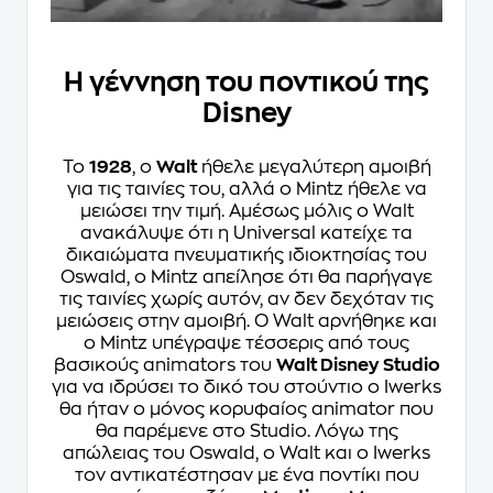
Η γέννηση του ποντικού της
Disney
Το
1928
, ο
Walt
ήθελε μεγαλύτερη αμοιβή
για τις ταινίες του, αλλά ο Mintz ήθελε να
μειώσει την τιμή. Αμέσως μόλις ο Walt
ανακάλυψε ότι η Universal κατείχε τα
δικαιώματα πνευματικής ιδιοκτησίας του
Oswald, ο Mintz απείλησε ότι θα παρήγαγε
τις ταινίες χωρίς αυτόν, αν δεν δεχόταν τις
μειώσεις στην αμοιβή. Ο Walt αρνήθηκε και
ο Mintz υπέγραψε τέσσερις από τους
βασικούς animators του
Walt Disney Studio
για να ιδρύσει το δικό του στούντιο ο Iwerks
θα ήταν ο μόνος κορυφαίος animator που
θα παρέμενε στο Studio. Λόγω της
απώλειας του Oswald, ο Walt και ο Iwerks
τον αντικατέστησαν με ένα ποντίκι που