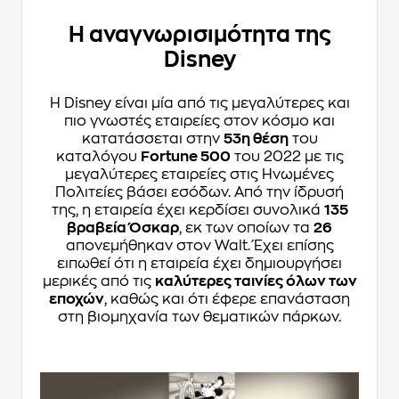
Η αναγνωρισιμότητα της
Disney
Η Disney είναι μία από τις μεγαλύτερες και
πιο γνωστές εταιρείες στον κόσμο και
κατατάσσεται στην
53η θέση
του
καταλόγου
Fortune 500
του 2022 με τις
μεγαλύτερες εταιρείες στις Ηνωμένες
Πολιτείες βάσει εσόδων. Από την ίδρυσή
της, η εταιρεία έχει κερδίσει συνολικά
135
βραβεία Όσκαρ
, εκ των οποίων τα
26
απονεμήθηκαν στον Walt. Έχει επίσης
ειπωθεί ότι η εταιρεία έχει δημιουργήσει
μερικές από τις
καλύτερες ταινίες όλων των
εποχών
, καθώς και ότι έφερε επανάσταση
στη βιομηχανία των θεματικών πάρκων.