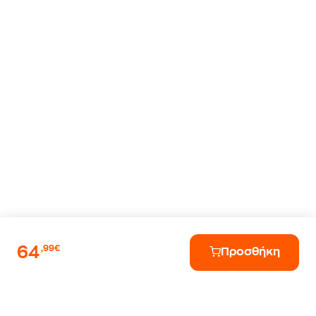
64
,99€
Προσθήκη