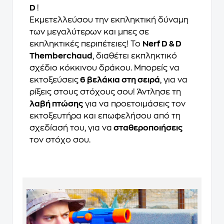
D
!
Εκμετελλεύσου την εκπληκτική δύναμη
των μεγαλύτερων και μπες σε
εκπληκτικές περιπέτειες! To
Nerf D & D
Themberchaud
, διαθέτει εκπληκτικό
σχέδιο κόκκινου δράκου. Μπορείς να
εκτοξεύσεις
6 βελάκια στη σειρά
, για να
ρίξεις στους στόχους σου! Άντλησε τη
λαβή πτώσης
για να προετοιμάσεις τον
εκτοξευτήρα και επωφελήσου από τη
σχεδίασή του, για να
σταθεροποιήσεις
τον στόχο σου.