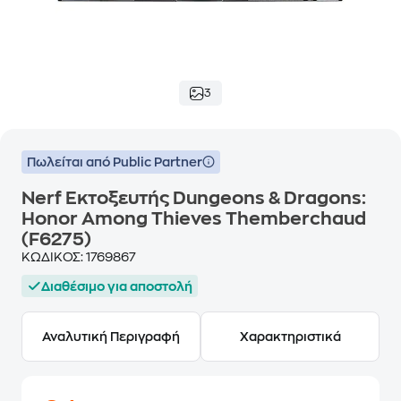
3
Πωλείται από Public Partner
Nerf Εκτοξευτής Dungeons & Dragons:
Honor Among Thieves Themberchaud
(F6275)
ΚΩΔΙΚΟΣ:
1769867
Διαθέσιμο για αποστολή
Αναλυτική Περιγραφή
Χαρακτηριστικά