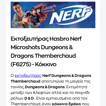
Εκτοξευτήρας Hasbro Nerf
Microshots Dungeons &
Dragons Themberchaud
(F6275) - Κόκκινο
Ο
εκτοξευτήρας
Nerf Dungeons & Dragons
Themberchaud
αποτυπώνει τη μαγεία της
ταινίας
Dungeons & Dragons
: Εντιμότητα
μεταξύ των Κλεφτών αλλά και το παιχνίδι
ρόλων
D & D
. Είναι εμπνευσμένο από τον
Themberchaud, έναν
κόκκινο δράκο
που