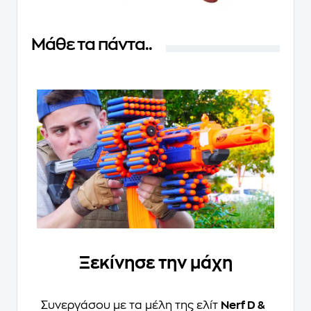
Μάθε τα πάντα..
Ξεκίνησε την μάχη
Συνεργάσου με τα μέλη της ελίτ
Nerf D &