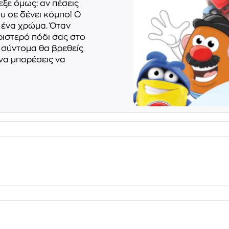
ξε όμως: αν πέσεις
ου σε δένει κόμπο! O
 ένα χρώμα. Όταν
 αριστερό πόδι σας στο
ά σύντομα θα βρεθείς
να μπορέσεις να