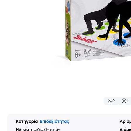
2
1
Κατηγορία
Επιδεξιότητας
Αριθ
Ηλικία
παιδιά 6+ ετών
Διάρκ