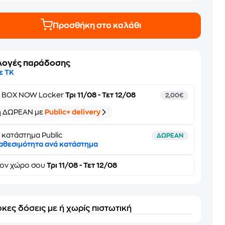
Προσθήκη στο καλάθι
λογές παράδοσης
ε ΤΚ
ε
BOX NOW Locker
Τρι 11/08 - Τετ 12/08
2,00€
ή ΔΩΡΕΑΝ με
Public+ delivery
 κατάστημα Public
ΔΩΡΕΑΝ
αθεσιμότητα ανά κατάστημα
τον
χώρο σου
Τρι 11/08 - Τετ 12/08
κες δόσεις με ή χωρίς πιστωτική