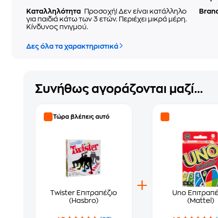
Καταλληλότητα
Προσοχή! Δεν είναι κατάλληλο
Bran
για παιδιά κάτω των 3 ετών. Περιέχει μικρά μέρη.
Κίνδυνος πνιγμού.
Δες όλα τα χαρακτηριστικά
Συνήθως αγοράζονται μαζί...
Τώρα βλέπεις αυτό
Twister Επιτραπέζιο
Uno Επιτραπέ
(Hasbro)
(Mattel)