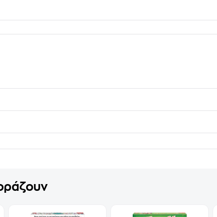
γοράζουν