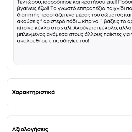
Τεντώσου, ισορρόπησε και κρατήσου εκεί! Πρόσε
βγαίνεις έξω!! Tο γνωστό επιτραπέζιο παιχνίδι π
διαιτητής προστάζει ενα μέρος του σώματος και
ακούσεις " αριστερό πόδι ... κίτρινο! " βάζεις το
κίτρινο κύκλο στο χαλί. Ακούγεται εύκολο, αλλ
μπλεγμένος ανάμεσα στους άλλους παίκτες για 
ακολουθήσεις τις οδηγίες του!
Χαρακτηριστικά
Αξιολογήσεις