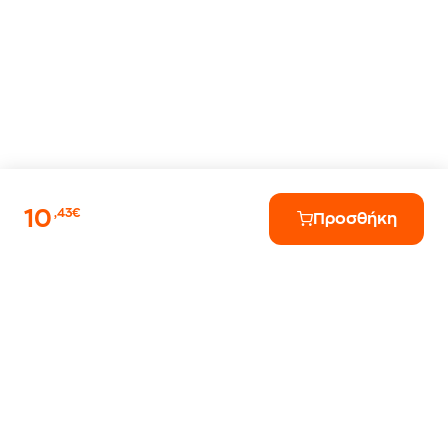
10
,43€
Προσθήκη