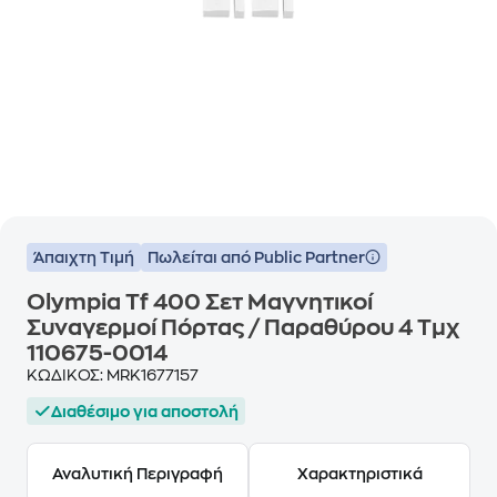
Άπαιχτη Τιμή
Πωλείται από Public Partner
Olympia Tf 400 Σετ Μαγνητικοί
Συναγερμοί Πόρτας / Παραθύρου 4 Τμχ
110675-0014
ΚΩΔΙΚΟΣ:
MRK1677157
Διαθέσιμο για αποστολή
Αναλυτική Περιγραφή
Χαρακτηριστικά