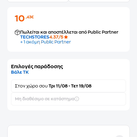
10
,43€
Πωλείται και αποστέλλεται από Public Partner
TECHSTORES
4.37/5
+ 1 ακόμη Public Partner
Επιλογές παράδοσης
Βάλε ΤΚ
Στον
χώρο σου
Τρι 11/08 - Τετ 19/08
Μη διαθέσιμο σε κατάστημα