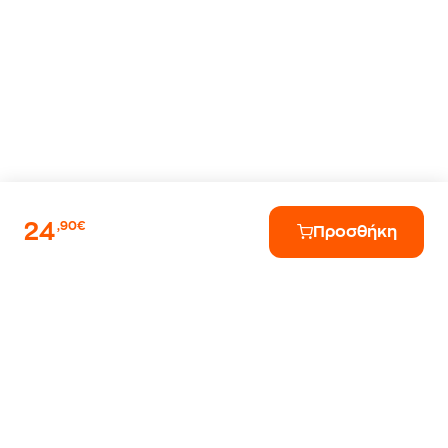
24
,90€
Προσθήκη