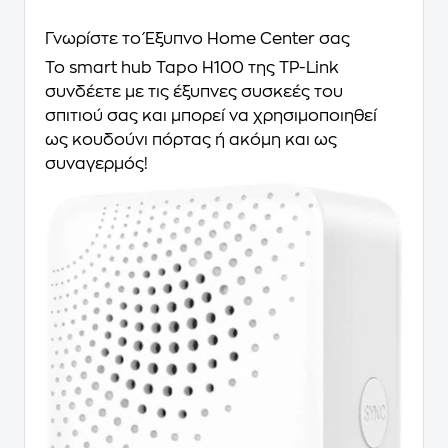
Γνωρίστε το Έξυπνο Home Center σας
Το smart hub Tapo H100 της TP-Link
συνδέετε με τις έξυπνες συσκεές του
σπιτιού σας και μπορεί να χρησιμοποιηθεί
ως κουδούνι πόρτας ή ακόμη και ως
συναγερμός!