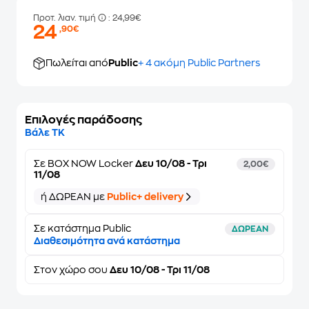
Προτ. λιαν. τιμή
: 24,99€
24
,90€
Πωλείται από
Public
+ 4 ακόμη Public Partners
Επιλογές παράδοσης
Βάλε ΤΚ
Σε
BOX NOW Locker
Δευ 10/08 - Τρι
2,00€
11/08
ή ΔΩΡΕΑΝ με
Public+ delivery
Σε κατάστημα Public
ΔΩΡΕΑΝ
Διαθεσιμότητα ανά κατάστημα
Στον
χώρο σου
Δευ 10/08 - Τρι 11/08