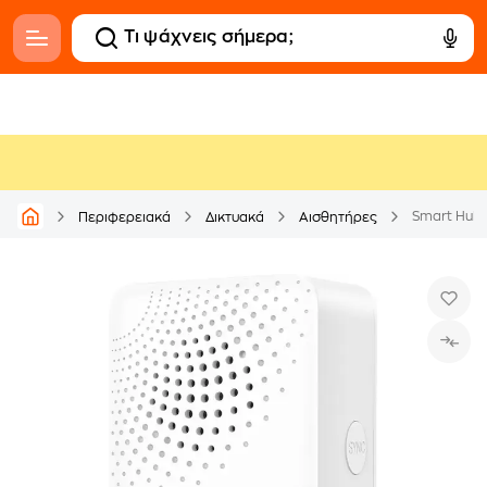
Smart Hub 
Περιφερειακά
Δικτυακά
Αισθητήρες