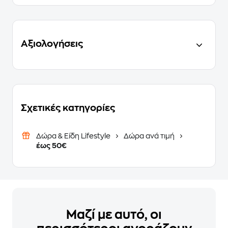
Αξιολογήσεις
Σχετικές κατηγορίες
Δώρα & Είδη Lifestyle
Δώρα ανά τιμή
έως 50€
Μαζί με αυτό, οι