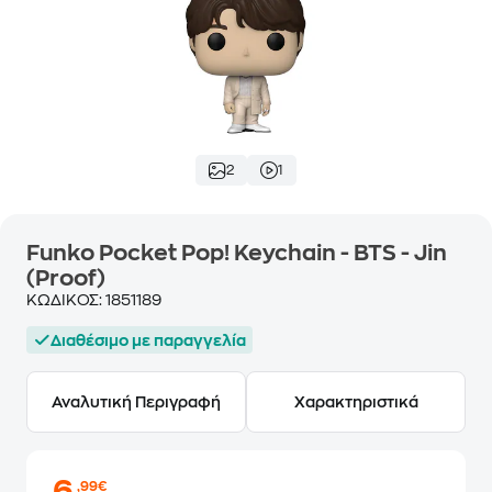
2
1
Funko Pocket Pop! Keychain - BTS - Jin
(Proof)
ΚΩΔΙΚΟΣ:
1851189
Διαθέσιμο με παραγγελία
Αναλυτική Περιγραφή
Χαρακτηριστικά
,99€