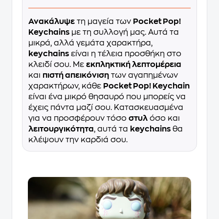
Ανακάλυψε
τη μαγεία των
Pocket Pop!
Keychains
με τη συλλογή μας. Αυτά τα
μικρά, αλλά γεμάτα χαρακτήρα,
keychains
είναι η τέλεια προσθήκη στο
κλειδί σου. Με
εκπληκτική λεπτομέρεια
και
πιστή απεικόνιση
των αγαπημένων
χαρακτήρων, κάθε
Pocket Pop! Keychain
είναι ένα μικρό θησαυρό που μπορείς να
έχεις πάντα μαζί σου. Κατασκευασμένα
για να προσφέρουν τόσο
στυλ
όσο και
λειτουργικότητα
, αυτά τα
keychains
θα
κλέψουν την καρδιά σου.