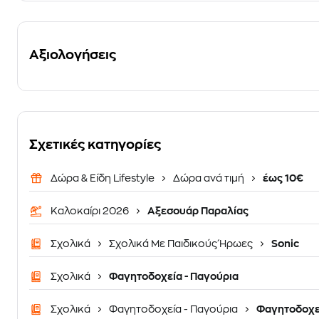
Αξιολογήσεις
Σχετικές κατηγορίες
Δώρα & Είδη Lifestyle
Δώρα ανά τιμή
έως 10€
Καλοκαίρι 2026
Αξεσουάρ Παραλίας
Σχολικά
Σχολικά Με Παιδικούς Ήρωες
Sonic
Σχολικά
Φαγητοδοχεία - Παγούρια
Σχολικά
Φαγητοδοχεία - Παγούρια
Φαγητοδοχε