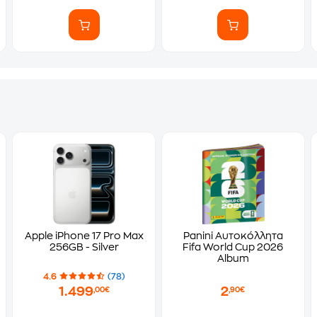
Apple iPhone 17 Pro Max
Panini Αυτοκόλλητα
256GB - Silver
Fifa World Cup 2026
Album
4.6
(78)
1.499
2
,00€
,90€