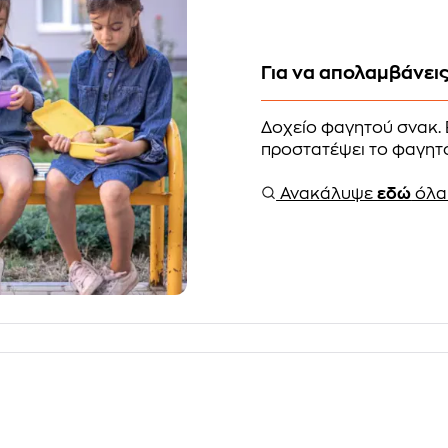
Για να απολαμβάνεις
Δοχείο φαγητού σνακ. E
προστατέψει το φαγητό 
Ανακάλυψε
εδώ
όλα