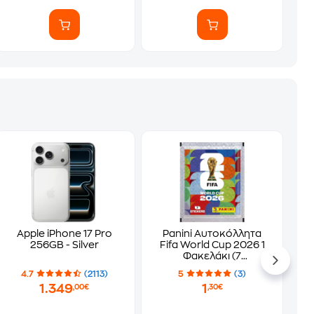
Apple iPhone 17 Pro
Panini Αυτοκόλλητα
256GB - Silver
Fifa World Cup 2026 1
Φακελάκι (7
Αυτοκόλλητα)
4.7
(2113)
5
(3)
1.349
1
,00€
,30€