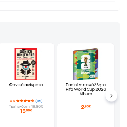
Φονικά αινίγματα
Panini Αυτοκόλλητα
Fifa World Cup 2026
Album
4.6
(92)
2
Τιμή εκδότη: 18.80€
,90€
13
,99€