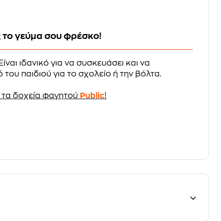
 το γεύμα σου φρέσκο!
ίναι ιδανικό για να συσκευάσει και να
του παιδιού για το σχολείο ή την βόλτα.
 τα δοχεία φαγητού
Public
!