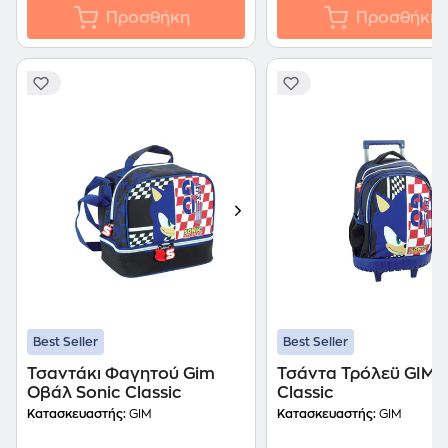
Προσθήκη
Προσθήκη
Best Seller
Best Seller
Τσαντάκι Φαγητού Gim
Τσάντα Τρόλεϋ GIM S
Οβάλ Sonic Classic
Classic
Κατασκευαστής:
GIM
Κατασκευαστής:
GIM