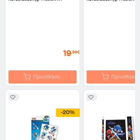
19
,99€
Προσθήκη
Προσθήκη
-20%