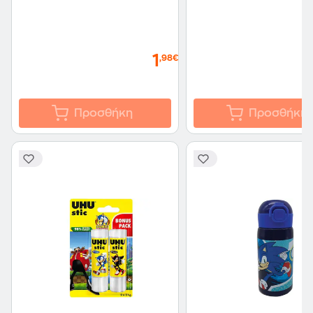
1
,98€
Προσθήκη
Προσθήκη