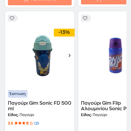
-13%
Έκπτωση
Παγούρι Gim Sonic FD 500
Παγούρι Gim Flip
ml
Αλουμινίου Sonic Pr
500 ml Μπλε
Είδος:
Παγούρι
Είδος:
Παγούρι
3.5
(2)