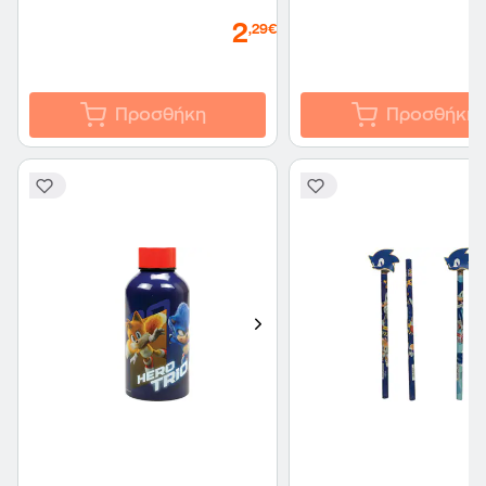
2
,29€
Προσθήκη
Προσθήκη