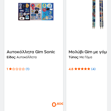
Αυτοκόλλητα Gim Sonic
Μολύβι Gim με γόμα 
Είδος:
Αυτοκόλλητα
Τύπος:
Με Γόμα
1
(1)
4.8
(4)
0
,60€