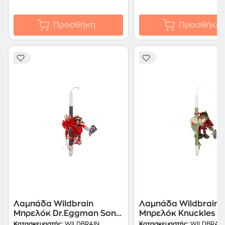
Προσθήκη
Προσθήκη
Λαμπάδα Wildbrain
Λαμπάδα Wildbrain
Μπρελόκ Dr.Eggman Sonic
Μπρελόκ Knuckles So
- 12 cm
12 cm
Κατασκευαστής:
WILDBRAIN
Κατασκευαστής:
WILDBRAIN