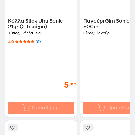
Κόλλα Stick Uhu Sonic
Παγούρι Gim Sonic C
21gr (2 Τεμάχια)
500ml
Τύπος:
Κόλλα Stick
Είδος:
Παγούρι
4.9
(8)
5
,99€
Προσθήκη
Προσθήκη