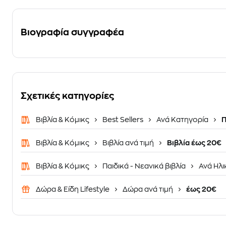
Βιογραφία συγγραφέα
Σχετικές κατηγορίες
Βιβλία & Κόμικς
Best Sellers
Ανά Κατηγορία
Π
Βιβλία & Κόμικς
Βιβλία ανά τιμή
Βιβλία έως 20€
Βιβλία & Κόμικς
Παιδικά - Νεανικά βιβλία
Ανά Ηλι
Δώρα & Είδη Lifestyle
Δώρα ανά τιμή
έως 20€