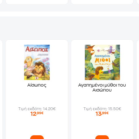
Αίσωπος
Αγαπημένοι μύθοι του
Αισώπου
Τιμή εκδότη: 14.20€
Τιμή εκδότη: 15.50€
12
13
,99€
,99€