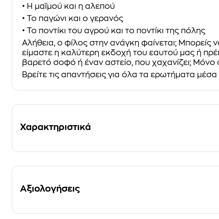
• Η μαϊμού και η αλεπού
• Το παγώνι και ο γερανός
• Το ποντίκι του αγρού και το ποντίκι της πόλης
Αλήθεια, ο φίλος στην ανάγκη φαίνεται; Μπορείς να
είμαστε η καλύτερη εκδοχή του εαυτού μας ή πρέπ
βαρετό σοφό ή έναν αστείο, που χαχανίζει; Μόνο σ
Βρείτε τις απαντήσεις για όλα τα ερωτήματα μέσα
Χαρακτηριστικά
Αξιολογήσεις