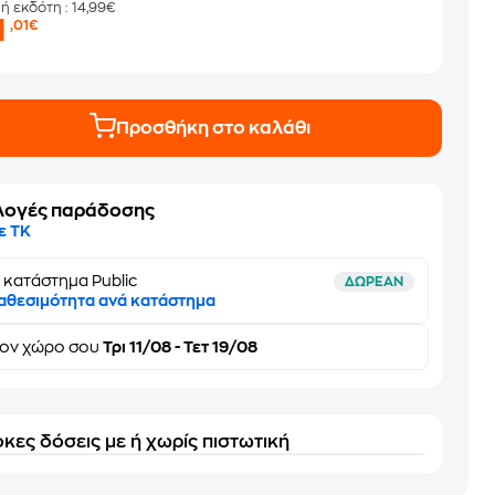
μή εκδότη
: 14,99€
1
,01€
Προσθήκη στο καλάθι
λογές παράδοσης
ε ΤΚ
 κατάστημα Public
ΔΩΡΕΑΝ
αθεσιμότητα ανά κατάστημα
τον
χώρο σου
Τρι 11/08 - Τετ 19/08
κες δόσεις με ή χωρίς πιστωτική