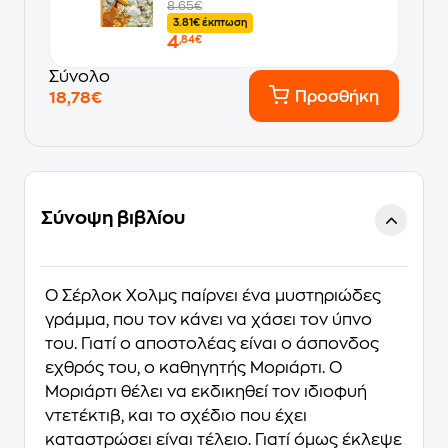
8.65€
3.81€ έκπτωση
4
,84€
Σύνολο
Προσθήκη
18,78€
Σύνοψη βιβλίου
Ο Σέρλοκ Χολμς παίρνει ένα μυστηριώδες
γράμμα, που τον κάνει να χάσει τον ύπνο
του. Γιατί ο αποστολέας είναι ο άσπονδος
εχθρός του, ο καθηγητής Μοριάρτι. Ο
Μοριάρτι θέλει να εκδικηθεί τον ιδιοφυή
ντετέκτιβ, και το σχέδιο που έχει
καταστρώσει είναι τέλειο. Γιατί όμως έκλεψε