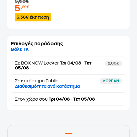
8,65€
5
,29€
3.36€ έκπτωση
Επιλογές παράδοσης
Βάλε ΤΚ
Σε
BOX NOW Locker
Τρι 04/08 - Τετ
2,00€
05/08
Σε κατάστημα Public
ΔΩΡΕΑΝ
Διαθεσιμότητα ανά κατάστημα
Στον
χώρο σου
Τρι 04/08 - Τετ 05/08