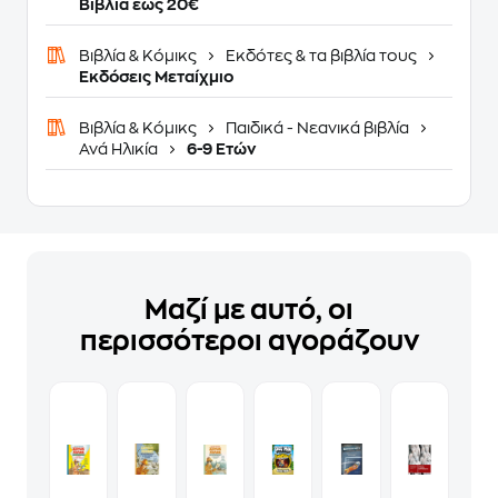
Βιβλία έως 20€
Βιβλία & Κόμικς
Εκδότες & τα βιβλία τους
Εκδόσεις Μεταίχμιο
Βιβλία & Κόμικς
Παιδικά - Νεανικά βιβλία
Ανά Ηλικία
6-9 Ετών
Μαζί με αυτό, οι
περισσότεροι αγοράζουν